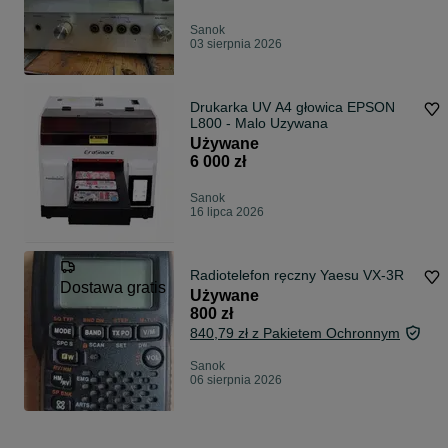
Sanok
03 sierpnia 2026
Drukarka UV A4 głowica EPSON
L800 - Malo Uzywana
Używane
6 000 zł
Sanok
16 lipca 2026
Radiotelefon ręczny Yaesu VX-3R
Dostawa gratis
Używane
800 zł
840,79 zł z Pakietem Ochronnym
Sanok
06 sierpnia 2026