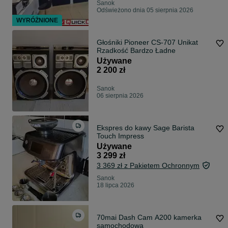
Sanok
Odświeżono dnia 05 sierpnia 2026
WYRÓŻNIONE
Głośniki Pioneer CS-707 Unikat
Rzadkość Bardzo Ładne
Używane
2 200 zł
Sanok
06 sierpnia 2026
Ekspres do kawy Sage Barista
Touch Impress
Używane
3 299 zł
3 369 zł z Pakietem Ochronnym
Sanok
18 lipca 2026
70mai Dash Cam A200 kamerka
samochodowa