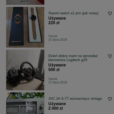
Xiaomi watch s1 pro (jak nowy)
Używane
220 zł
Sanok
31 lipca 2026
Dzień dobry mam na sprzedaż
kierownice Logitech g29
Używane
500 zł
Sanok
22 lipca 2026
JVC JA S-77 wzmacniacz vintage
Używane
2 000 zł