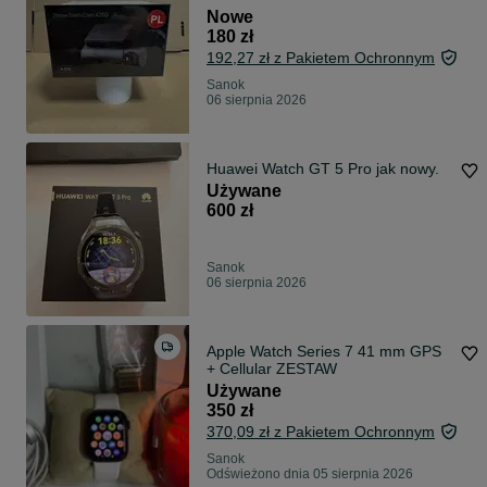
Nowe
180 zł
192,27 zł z Pakietem Ochronnym
Sanok
06 sierpnia 2026
Huawei Watch GT 5 Pro jak nowy.
Używane
600 zł
Sanok
06 sierpnia 2026
Apple Watch Series 7 41 mm GPS
+ Cellular ZESTAW
Używane
350 zł
370,09 zł z Pakietem Ochronnym
Sanok
Odświeżono dnia 05 sierpnia 2026