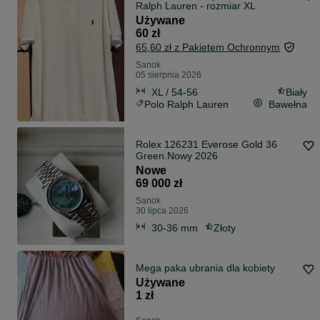
Ralph Lauren - rozmiar XL
Używane
60 zł
65,60 zł z Pakietem Ochronnym
Sanok
05 sierpnia 2026
XL / 54-56
Biały
Polo Ralph Lauren
Bawełna
Rolex 126231 Everose Gold 36
Green.Nowy 2026
Nowe
69 000 zł
Sanok
30 lipca 2026
30-36 mm
Złoty
Mega paka ubrania dla kobiety
Używane
1 zł