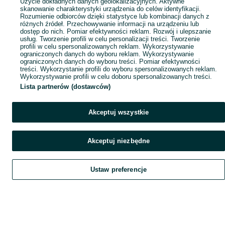
Użycie dokładnych danych geolokalizacyjnych. Aktywne
skanowanie charakterystyki urządzenia do celów identyfikacji.
Rozumienie odbiorców dzięki statystyce lub kombinacji danych z
różnych źródeł. Przechowywanie informacji na urządzeniu lub
dostęp do nich. Pomiar efektywności reklam. Rozwój i ulepszanie
usług. Tworzenie profili w celu personalizacji treści. Tworzenie
profili w celu spersonalizowanych reklam. Wykorzystywanie
ograniczonych danych do wyboru reklam. Wykorzystywanie
ograniczonych danych do wyboru treści. Pomiar efektywności
treści. Wykorzystanie profili do wyboru spersonalizowanych reklam.
Wykorzystywanie profili w celu doboru spersonalizowanych treści.
Lista partnerów (dostawców)
Akceptuj wszystkie
Akceptuj niezbędne
Ustaw preferencje
Szukaj
Obserwujesz
Dodaj
Czat
Konto