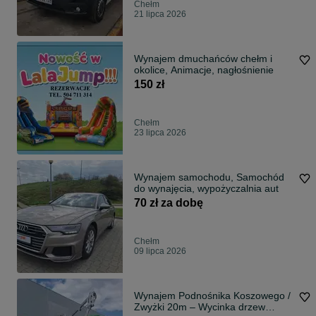
Chełm
21 lipca 2026
Wynajem dmuchańców chełm i
okolice, Animacje, nagłośnienie
150 zł
Chełm
23 lipca 2026
Wynajem samochodu, Samochód
do wynajęcia, wypożyczalnia aut
70 zł za dobę
Chełm
09 lipca 2026
Wynajem Podnośnika Koszowego /
Zwyżki 20m – Wycinka drzew