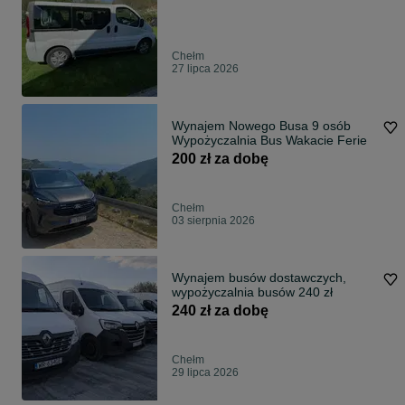
Chełm
27 lipca 2026
Wynajem Nowego Busa 9 osób
Wypożyczalnia Bus Wakacie Ferie
200 zł za dobę
Chełm
03 sierpnia 2026
Wynajem busów dostawczych,
wypożyczalnia busów 240 zł
240 zł za dobę
Chełm
29 lipca 2026