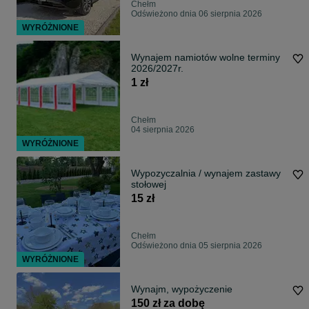
Chełm
Odświeżono dnia 06 sierpnia 2026
WYRÓŻNIONE
Wynajem namiotów wolne terminy
2026/2027r.
1 zł
Chełm
04 sierpnia 2026
WYRÓŻNIONE
Wypozyczalnia / wynajem zastawy
stołowej
15 zł
Chełm
Odświeżono dnia 05 sierpnia 2026
WYRÓŻNIONE
Wynajm, wypożyczenie
150 zł za dobę