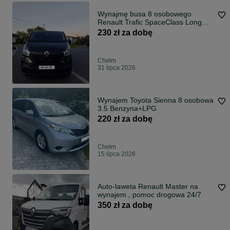
Wynajmę busa 8 osobowego
Renault Trafic SpaceClass Long
Passenger,
230 zł za dobę
Chełm
31 lipca 2026
Wynajem Toyota Sienna 8 osobowa
3.5 Benzyna+LPG
220 zł za dobę
Chełm
15 lipca 2026
Auto-laweta Renault Master na
wynajem , pomoc drogowa 24/7
350 zł za dobę