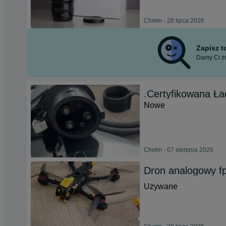
Chełm - 28 lipca 2026
Zapisz 
Damy Ci zn
.Certyfikowana Ł
Nowe
Chełm - 07 sierpnia 2026
Dron analogowy fp
Używane