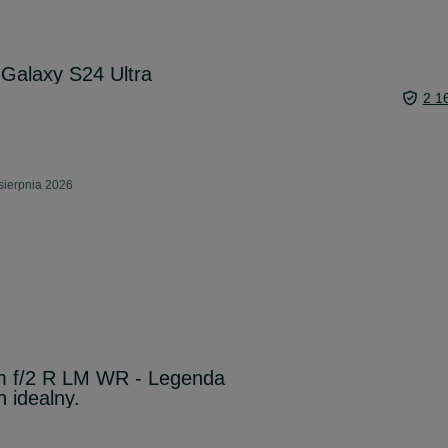
Galaxy S24 Ultra
2 1
sierpnia 2026
m f/2 R LM WR - Legenda
 idealny.