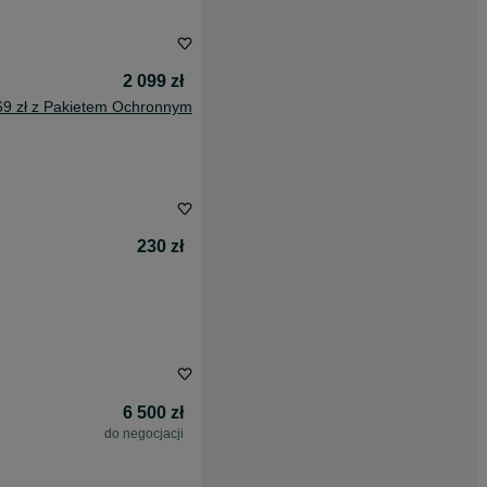
2 099 zł
69 zł z Pakietem Ochronnym
230 zł
6 500 zł
do negocjacji