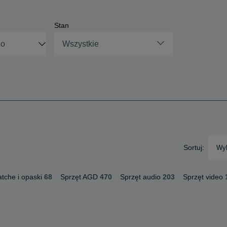
Stan
Wszystkie
Sortuj:
Wyb
tche i opaski
68
Sprzęt AGD
470
Sprzęt audio
203
Sprzęt video