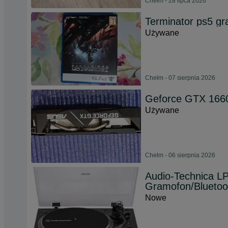
Chełm - 28 lipca 2026
Terminator ps5 gr
Używane
Chełm - 07 sierpnia 2026
Geforce GTX 166
Używane
Chełm - 06 sierpnia 2026
Audio-Technica 
Gramofon/Blueto
Nowe