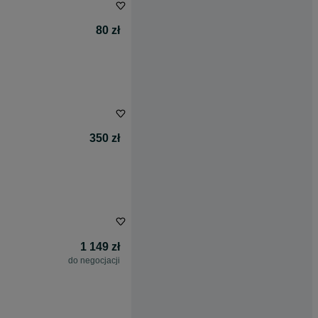
80 zł
350 zł
1 149 zł
do negocjacji