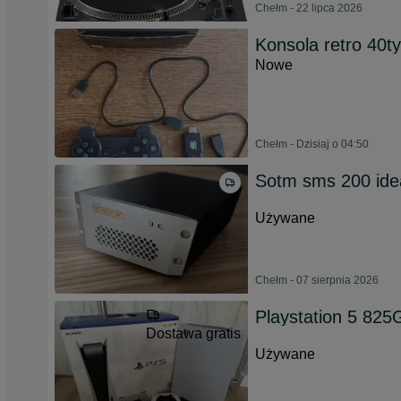
Chełm - 22 lipca 2026
Konsola retro 40ty
Nowe
Chełm - Dzisiaj o 04:50
Sotm sms 200 ide
Używane
Chełm - 07 sierpnia 2026
Playstation 5 82
Dostawa gratis
Używane