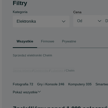
Filtry
Kategoria
Cena
Elektronika
Wszystkie
Firmowe
Prywatne
Sprzedaż elektroniki Chełm
Strona główna
Elektronika
Lubelskie
Chełm
Fotografia
72
Gry i Konsole
246
Komputery
335
Smartwa
Pokaż wszystkie