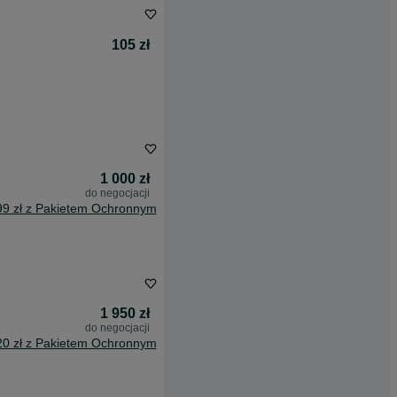
105 zł
1 000 zł
do negocjacji
99 zł z Pakietem Ochronnym
1 950 zł
do negocjacji
20 zł z Pakietem Ochronnym