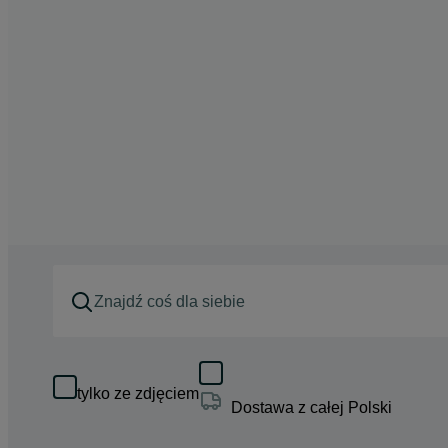
tylko ze zdjęciem
Dostawa z całej Polski