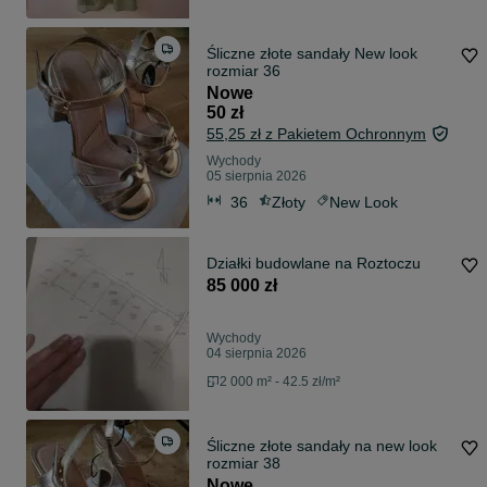
Śliczne złote sandały New look
rozmiar 36
Nowe
50 zł
55,25 zł z Pakietem Ochronnym
Wychody
05 sierpnia 2026
36
Złoty
New Look
Działki budowlane na Roztoczu
85 000 zł
Wychody
04 sierpnia 2026
2 000 m² - 42.5 zł/m²
Śliczne złote sandały na new look
rozmiar 38
Nowe