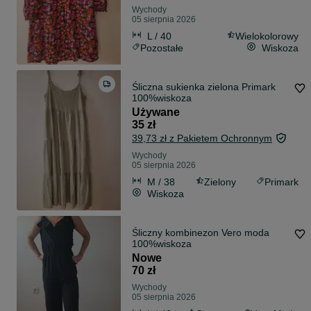
Wychody
05 sierpnia 2026
L / 40
Wielokolorowy
Pozostałe
Wiskoza
Śliczna sukienka zielona Primark
100%wiskoza
Używane
35 zł
39,73 zł z Pakietem Ochronnym
Wychody
05 sierpnia 2026
M / 38
Zielony
Primark
Wiskoza
Śliczny kombinezon Vero moda
100%wiskoza
Nowe
70 zł
Wychody
05 sierpnia 2026