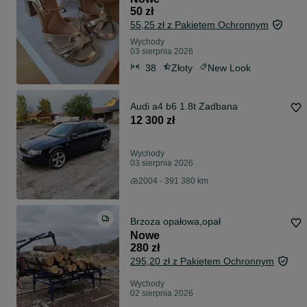
50 zł
55,25 zł z Pakietem Ochronnym
Wychody
03 sierpnia 2026
38
Złoty
New Look
Audi a4 b6 1.8t Zadbana
12 300 zł
Wychody
03 sierpnia 2026
2004 - 391 380 km
Brzoza opałowa,opał
Nowe
280 zł
295,20 zł z Pakietem Ochronnym
Wychody
02 sierpnia 2026