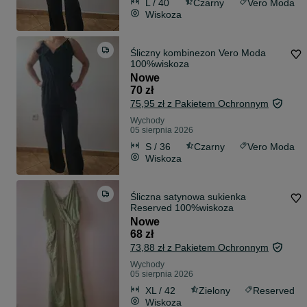
L / 40
Czarny
Vero Moda
Wiskoza
Śliczny kombinezon Vero Moda
100%wiskoza
Nowe
70 zł
75,95 zł z Pakietem Ochronnym
Wychody
05 sierpnia 2026
S / 36
Czarny
Vero Moda
Wiskoza
Śliczna satynowa sukienka
Reserved 100%wiskoza
Nowe
68 zł
73,88 zł z Pakietem Ochronnym
Wychody
05 sierpnia 2026
XL / 42
Zielony
Reserved
Wiskoza