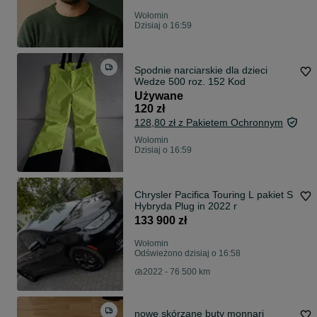
Wołomin
Dzisiaj o 16:59
Spodnie narciarskie dla dzieci
Wedze 500 roz. 152 Kod
Używane
120 zł
128,80 zł z Pakietem Ochronnym
Wołomin
Dzisiaj o 16:59
Chrysler Pacifica Touring L pakiet S
Hybryda Plug in 2022 r
133 900 zł
Wołomin
Odświeżono dzisiaj o 16:58
2022 - 76 500 km
nowe skórzane buty monnari