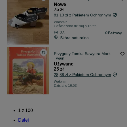
Nowe
75 zł
81,13 zł z Pakietem Ochronnym
Wołomin
Odświeżono dzisiaj o 16:55
38
Beżowy
Skóra naturalna
Przygody Tomka Sawyera Mark
Twain
Używane
25 zł
28,88 zł z Pakietem Ochronnym
Wołomin
Dzisiaj o 16:53
1
z
100
Dalej