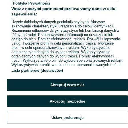
Polityka Prywatności
Mapa ministron
Wraz z naszymi partnerami przetwarzamy dane w celu
Popularne wyszukiwania
zapewnienia:
Użycie dokładnych danych geolokalizacyjnych. Aktywne
skanowanie charakterystyki urządzenia do celów identyfikacji.
Rozumienie odbiorców dzięki statystyce lub kombinacji danych z
różnych źródeł. Przechowywanie informacji na urządzeniu lub
dostęp do nich. Pomiar efektywności reklam. Rozwój i ulepszanie
usług. Tworzenie profili w celu personalizacji treści. Tworzenie
profili w celu spersonalizowanych reklam. Wykorzystywanie
ograniczonych danych do wyboru reklam. Wykorzystywanie
ograniczonych danych do wyboru treści. Pomiar efektywności
treści. Wykorzystanie profili do wyboru spersonalizowanych reklam.
Wykorzystywanie profili w celu doboru spersonalizowanych treści.
Lista partnerów (dostawców)
Akceptuj wszystkie
Akceptuj niezbędne
Ustaw preferencje
Szukaj
Obserwujesz
Dodaj
Czat
Konto