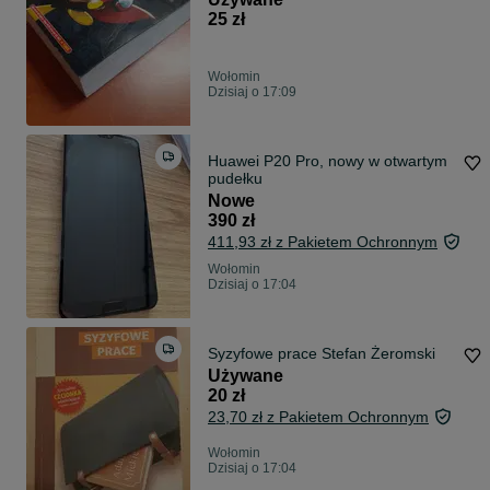
25 zł
Wołomin
Dzisiaj o 17:09
Huawei P20 Pro, nowy w otwartym
pudełku
Nowe
390 zł
411,93 zł z Pakietem Ochronnym
Wołomin
Dzisiaj o 17:04
Syzyfowe prace Stefan Żeromski
Używane
20 zł
23,70 zł z Pakietem Ochronnym
Wołomin
Dzisiaj o 17:04