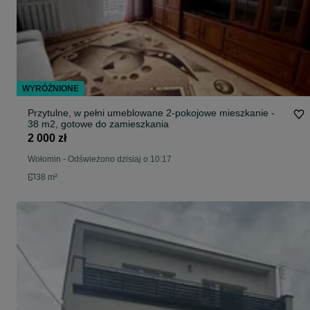
WYRÓŻNIONE
Przytulne, w pełni umeblowane 2-pokojowe mieszkanie -
38 m2, gotowe do zamieszkania
2 000 zł
Wołomin
-
Odświeżono dzisiaj o 10:17
38 m²