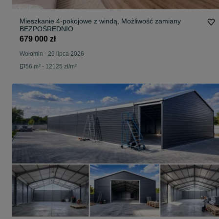
Mieszkanie 4-pokojowe z windą, Możliwość zamiany
BEZPOŚREDNIO
679 000 zł
Wołomin
-
29 lipca 2026
56 m² - 12125 zł/m²