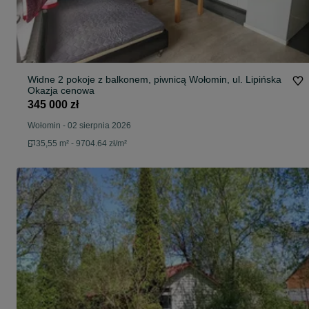
Widne 2 pokoje z balkonem, piwnicą Wołomin, ul. Lipińska
Okazja cenowa
345 000 zł
Wołomin
-
02 sierpnia 2026
35,55 m² - 9704.64 zł/m²