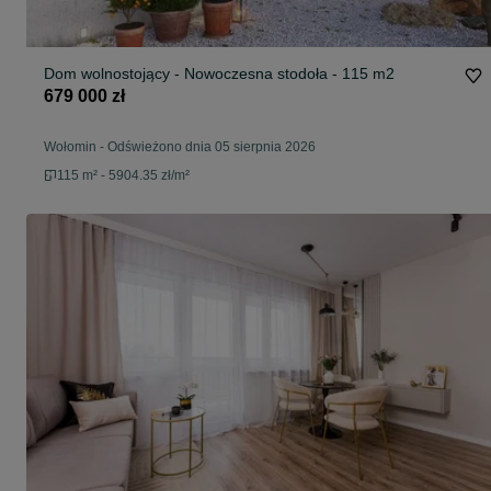
Dom wolnostojący - Nowoczesna stodoła - 115 m2
679 000 zł
Wołomin
-
Odświeżono dnia 05 sierpnia 2026
115 m² - 5904.35 zł/m²