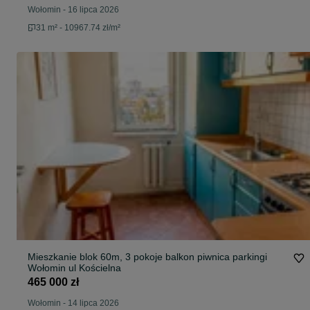
Wołomin
-
16 lipca 2026
31 m² - 10967.74 zł/m²
Mieszkanie blok 60m, 3 pokoje balkon piwnica parkingi
Wołomin ul Kościelna
465 000 zł
Wołomin
-
14 lipca 2026