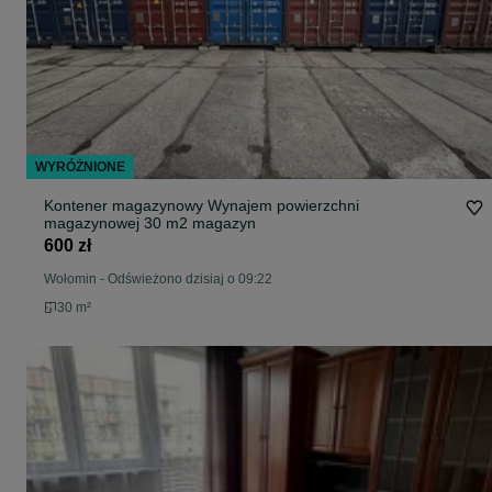
WYRÓŻNIONE
Kontener magazynowy Wynajem powierzchni
magazynowej 30 m2 magazyn
600 zł
Wołomin
-
Odświeżono dzisiaj o 09:22
30 m²