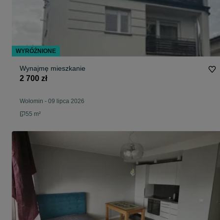
WYRÓŻNIONE
Wynajmę mieszkanie
2 700 zł
Wołomin
-
09 lipca 2026
55 m²