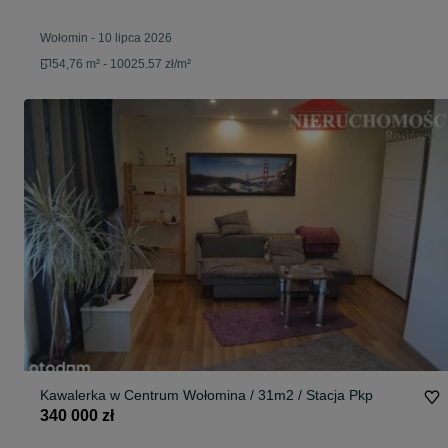
Wołomin
-
10 lipca 2026
54,76 m² - 10025.57 zł/m²
Kawalerka w Centrum Wołomina / 31m2 / Stacja Pkp
340 000 zł