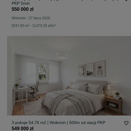
PKP 5min
550 000 zł
Wołomin
-
27 lipca 2026
47,95 m² - 11470.28 zł/m²
3 pokoje 54,76 m2 | Wołomin | 500m od stacji PKP
549 000 zł