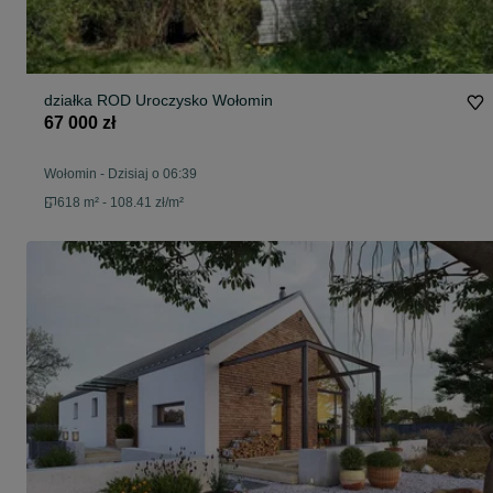
działka ROD Uroczysko Wołomin
67 000 zł
Wołomin
-
Dzisiaj o 06:39
618 m² - 108.41 zł/m²