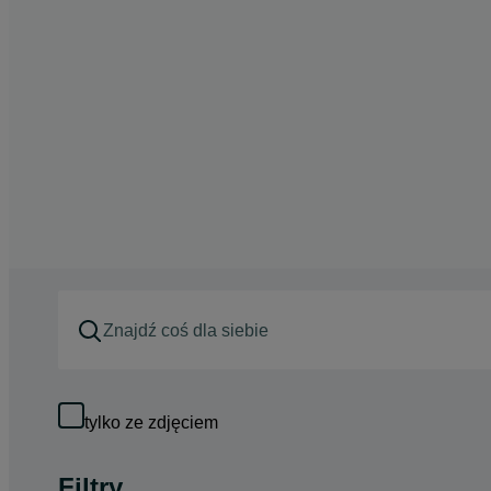
tylko ze zdjęciem
Filtry