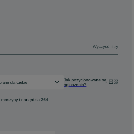
Wyczyść filtry
Jak pozycjonowane są
rane dla Ciebie
ogłoszenia?
 maszyny i narzędzia
264