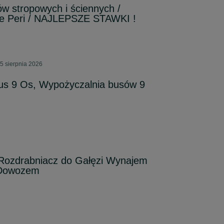
w stropowych i ściennych /
ne Peri / NAJLEPSZE STAWKI !
5 sierpnia 2026
s 9 Os, Wypożyczalnia busów 9
Rozdrabniacz do Gałęzi Wynajem
 Dowozem