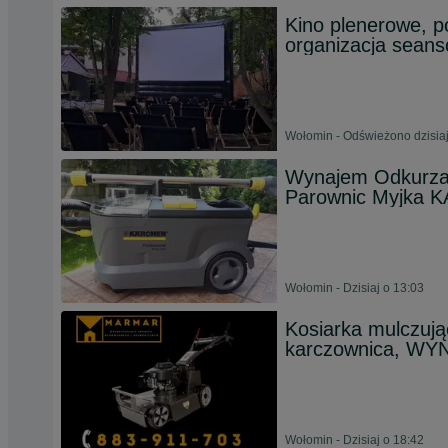
Kino plenerowe, 
organizacja sean
Wołomin - Odświeżono dzisiaj
Wynajem Odkurza
Parownic Myjka
Wołomin - Dzisiaj o 13:03
Kosiarka mulczują
karczownica, WY
Wołomin - Dzisiaj o 18:42