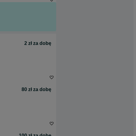
2 zł za dobę
80 zł za dobę
100 zł za dobę