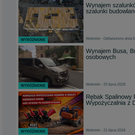
Wynajem szalunkó
szalunki budowla
Wołomin - Odświeżono dnia 0
WYRÓŻNIONE
Wynajem Busa, Bu
osobowych
Wołomin - 25 lipca 2026
WYRÓŻNIONE
Rębak Spalinowy 
Wypożyczalnia z
Wołomin - 21 lipca 2026
WYRÓŻNIONE