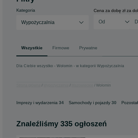
Kategoria
Cena za dobę zł za d
Wypożyczalnia
Wszystkie
Firmowe
Prywatne
Dla Ciebie wszystko - Wołomin - w kategorii Wypożyczalnia
Strona główna
Wypożyczalnia
Mazowieckie
Wołomin
Imprezy i wydarzenia
34
Samochody i pojazdy
30
Pozosta
Znaleźliśmy 335 ogłoszeń