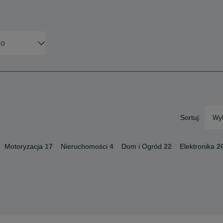
Sortuj:
Wyb
Motoryzacja
17
Nieruchomości
4
Dom i Ogród
22
Elektronika
2