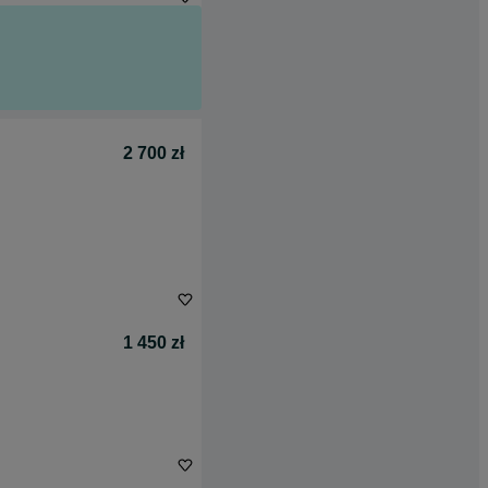
2 700 zł
1 450 zł