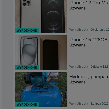
iPhone 12 Pro Ma
Używane
Wola Uhruska - 06 sierpnia 2
WYRÓŻNIONE
iPhone 15 128GB
Używane
Wola Uhruska - Dzisiaj o 12:3
WYRÓŻNIONE
Hydrofor, pompa 
Używane
Wola Uhruska - 31 lipca 2026
WYRÓŻNIONE