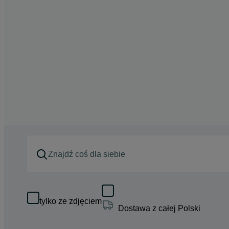
tylko ze zdjęciem
Dostawa z całej Polski