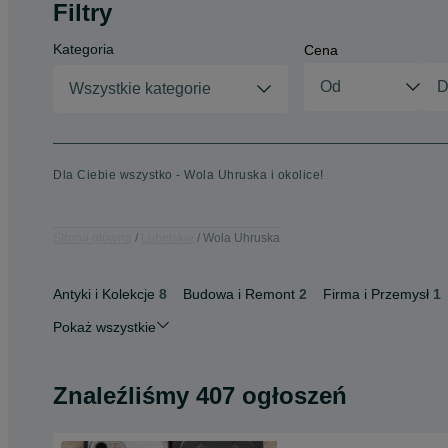
Filtry
Kategoria
Cena
Wszystkie kategorie
Dla Ciebie wszystko - Wola Uhruska i okolice!
Strona główna
Lubelskie
Wola Uhruska
Antyki i Kolekcje
8
Budowa i Remont
2
Firma i Przemysł
1
Pokaż wszystkie
Znaleźliśmy 407 ogłoszeń