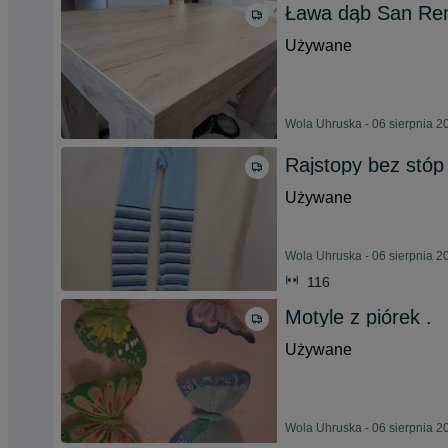
Ława dąb San R
Używane
Wola Uhruska - 06 sierpnia 2
Rajstopy bez stóp
Używane
Wola Uhruska - 06 sierpnia 2
116
Motyle z piórek .
Używane
Wola Uhruska - 06 sierpnia 2