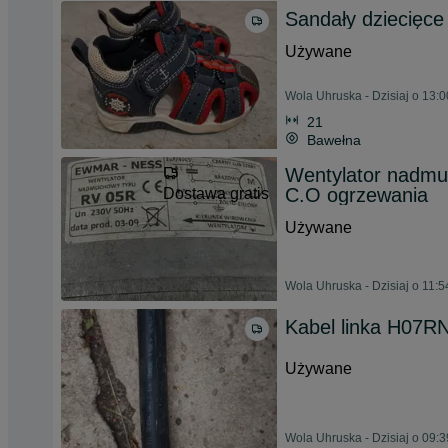
Sandały dziecięce
Używane
Wola Uhruska - Dzisiaj o 13:0
21
Bawełna
Wentylator nadm
C.O ogrzewania
Dostawa gratis
Używane
Wola Uhruska - Dzisiaj o 11:5
Kabel linka H07
Używane
Wola Uhruska - Dzisiaj o 09:3