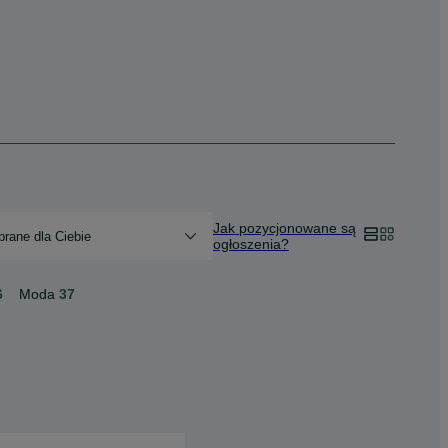
Jak pozycjonowane są
rane dla Ciebie
ogłoszenia?
6
Moda
37