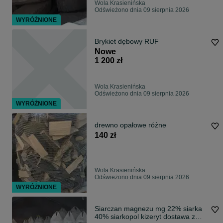
Wola Krasienińska
Odświeżono dnia 09 sierpnia 2026
WYRÓŻNIONE
Brykiet dębowy RUF
Nowe
1 200 zł
Wola Krasienińska
Odświeżono dnia 09 sierpnia 2026
WYRÓŻNIONE
drewno opałowe różne
140 zł
Wola Krasienińska
Odświeżono dnia 09 sierpnia 2026
WYRÓŻNIONE
Siarczan magnezu mg 22% siarka
40% siarkopol kizeryt dostawa z