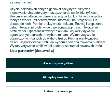
Popularne wyszukiwania
zapewnienia:
Użycie dokładnych danych geolokalizacyjnych. Aktywne
skanowanie charakterystyki urządzenia do celów identyfikacji.
Rozumienie odbiorców dzięki statystyce lub kombinacji danych z
różnych źródeł. Przechowywanie informacji na urządzeniu lub
dostęp do nich. Pomiar efektywności reklam. Rozwój i ulepszanie
usług. Tworzenie profili w celu personalizacji treści. Tworzenie
profili w celu spersonalizowanych reklam. Wykorzystywanie
ograniczonych danych do wyboru reklam. Wykorzystywanie
ograniczonych danych do wyboru treści. Pomiar efektywności
treści. Wykorzystanie profili do wyboru spersonalizowanych reklam.
Wykorzystywanie profili w celu doboru spersonalizowanych treści.
Lista partnerów (dostawców)
Akceptuj wszystkie
Akceptuj niezbędne
Ustaw preferencje
Szukaj
Obserwujesz
Dodaj
Czat
Konto