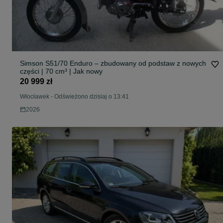
Simson S51/70 Enduro – zbudowany od podstaw z nowych
części | 70 cm³ | Jak nowy
20 999 zł
Włocławek
-
Odświeżono dzisiaj o 13:41
2026