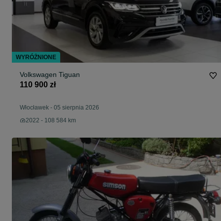
WYRÓŻNIONE
Volkswagen Tiguan
110 900 zł
Włocławek
-
05 sierpnia 2026
2022 - 108 584 km