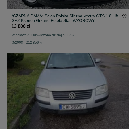
*CZARNA DAMA* Salon Polska Śliczna Vectra GTS 1.8 Lift
GAZ Ksenon Grzane Fotele Stan WZOROWY
13 800 zł
Włocławek
-
Odświeżono dzisiaj o 06:57
2008 - 212 856 km