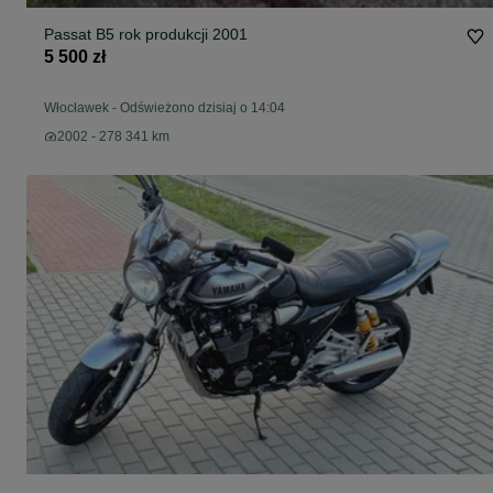
Passat B5 rok produkcji 2001
5 500 zł
Włocławek
-
Odświeżono dzisiaj o 14:04
2002 - 278 341 km