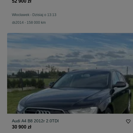
52 900 zł
Włocławek
-
Dzisiaj o 13:13
2014 - 158 000 km
Audi A4 B8 2012r 2.0TDI
30 900 zł