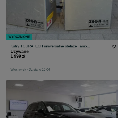
WYRÓŻNIONE
Kufry TOURATECH uniwersalne stelaże Tanio...
Używane
1 999 zł
Włocławek
-
Dzisiaj o 15:04