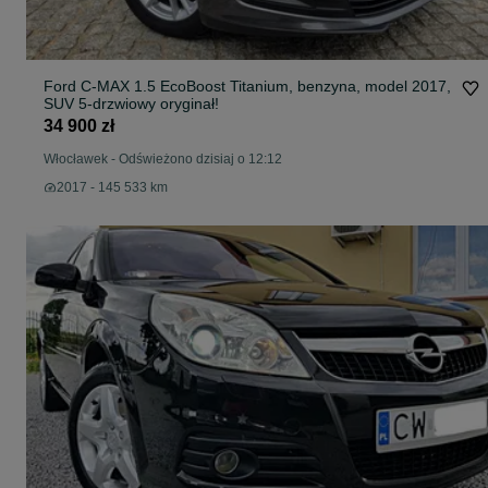
Ford C-MAX 1.5 EcoBoost Titanium, benzyna, model 2017,
SUV 5-drzwiowy oryginał!
34 900 zł
Włocławek
-
Odświeżono dzisiaj o 12:12
2017 - 145 533 km