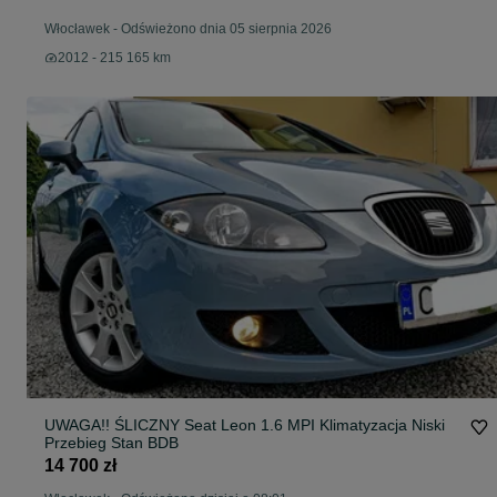
Włocławek
-
Odświeżono dnia 05 sierpnia 2026
2012 - 215 165 km
UWAGA!! ŚLICZNY Seat Leon 1.6 MPI Klimatyzacja Niski
Przebieg Stan BDB
14 700 zł