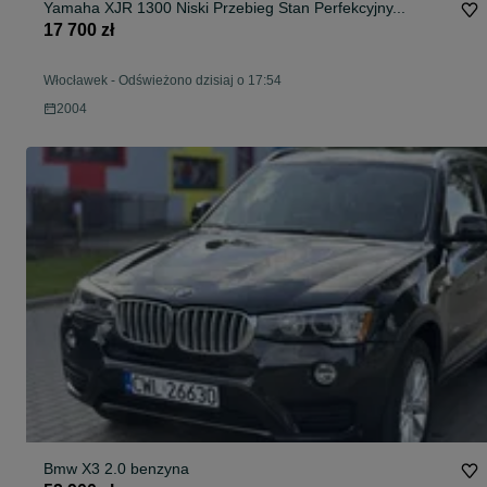
Yamaha XJR 1300 Niski Przebieg Stan Perfekcyjny...
17 700 zł
Włocławek
-
Odświeżono dzisiaj o 17:54
2004
Bmw X3 2.0 benzyna