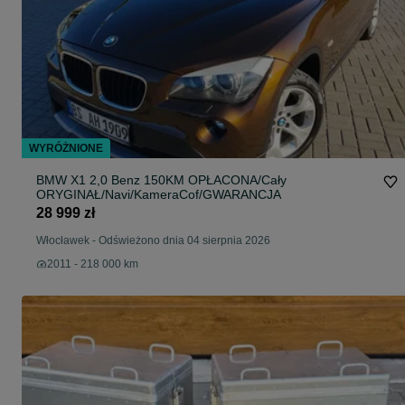
WYRÓŻNIONE
BMW X1 2,0 Benz 150KM OPŁACONA/Cały
ORYGINAŁ/Navi/KameraCof/GWARANCJA
28 999 zł
Włocławek
-
Odświeżono dnia 04 sierpnia 2026
2011 - 218 000 km