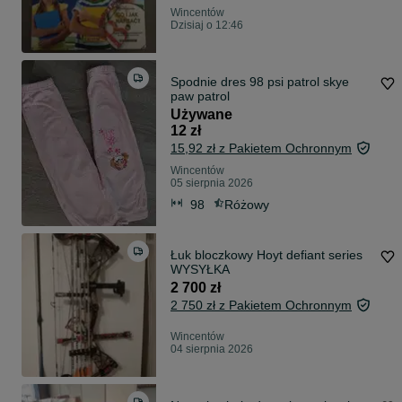
Wincentów
Dzisiaj o 12:46
Spodnie dres 98 psi patrol skye
paw patrol
Używane
12 zł
15,92 zł z Pakietem Ochronnym
Wincentów
05 sierpnia 2026
98
Różowy
Łuk bloczkowy Hoyt defiant series
WYSYŁKA
2 700 zł
2 750 zł z Pakietem Ochronnym
Wincentów
04 sierpnia 2026