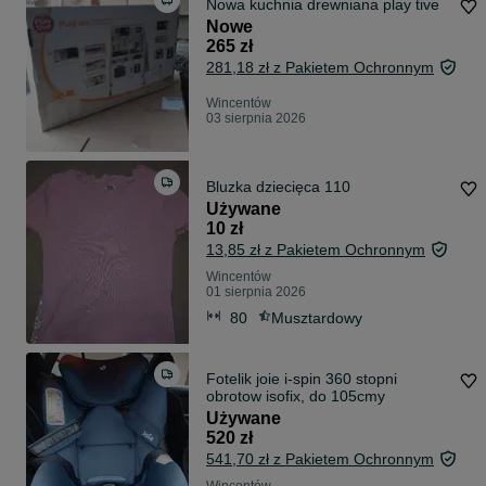
Nowa kuchnia drewniana play tive
Nowe
265 zł
281,18 zł z Pakietem Ochronnym
Wincentów
03 sierpnia 2026
Bluzka dziecięca 110
Używane
10 zł
13,85 zł z Pakietem Ochronnym
Wincentów
01 sierpnia 2026
80
Musztardowy
Fotelik joie i-spin 360 stopni
obrotow isofix, do 105cmy
Używane
520 zł
541,70 zł z Pakietem Ochronnym