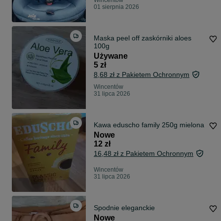
Wincentów
01 sierpnia 2026
Maska peel off zaskórniki aloes
100g
Używane
5 zł
8,68 zł z Pakietem Ochronnym
Wincentów
31 lipca 2026
Kawa eduscho family 250g mielona
Nowe
12 zł
16,48 zł z Pakietem Ochronnym
Wincentów
31 lipca 2026
Spodnie eleganckie
Nowe