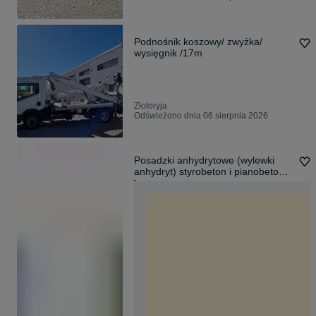
Podnośnik koszowy/ zwyżka/
wysięgnik /17m
Złotoryja
Odświeżono dnia 06 sierpnia 2026
Posadzki anhydrytowe (wylewki
anhydryt) styrobeton i pianobeton -
Złotoryja