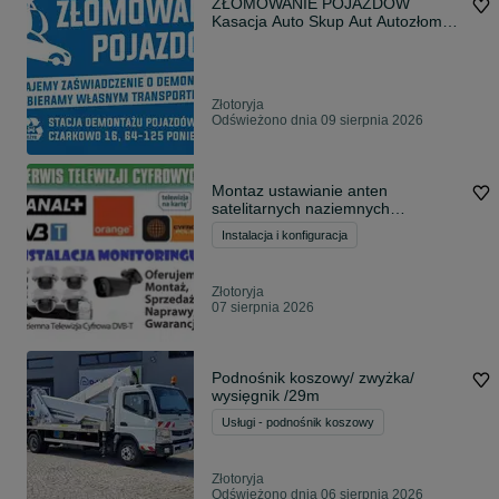
ZŁOMOWANIE POJAZDÓW
Kasacja Auto Skup Aut Autozłom
Demontaż Auta KAŻDE
Złotoryja
Odświeżono dnia 09 sierpnia 2026
Montaz ustawianie anten
satelitarnych naziemnych
monitoring Złotoryja
Instalacja i konfiguracja
Złotoryja
07 sierpnia 2026
Podnośnik koszowy/ zwyżka/
wysięgnik /29m
Usługi - podnośnik koszowy
Złotoryja
Odświeżono dnia 06 sierpnia 2026