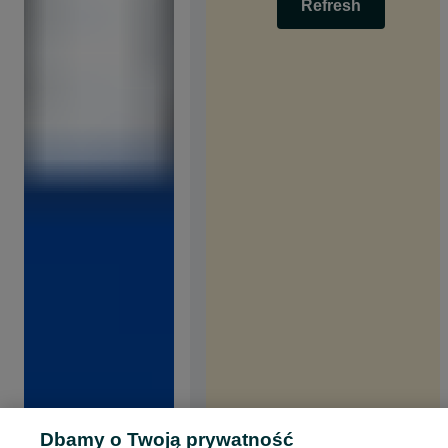
Refresh
Dbamy o Twoją prywatność