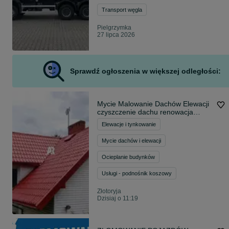
Transport węgla
Pielgrzymka
27 lipca 2026
Sprawdź ogłoszenia w większej odległości:
Mycie Malowanie Dachów Elewacji
czyszczenie dachu renowacja
natryskowe
Elewacje i tynkowanie
Mycie dachów i elewacji
Ocieplanie budynków
Usługi - podnośnik koszowy
Złotoryja
Dzisiaj o 11:19