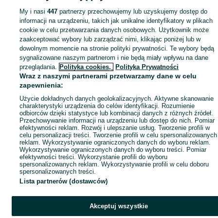
My i nasi
447
partnerzy przechowujemy lub uzyskujemy dostęp do
informacji na urządzeniu, takich jak unikalne identyfikatory w plikach
cookie w celu przetwarzania danych osobowych. Użytkownik może
zaakceptować wybory lub zarządzać nimi, klikając poniżej lub w
dowolnym momencie na stronie polityki prywatności. Te wybory będą
sygnalizowane naszym partnerom i nie będą miały wpływu na dane
przeglądania.
Polityka cookies,
Polityka Prywatności
Wraz z naszymi partnerami przetwarzamy dane w celu
zapewnienia:
Użycie dokładnych danych geolokalizacyjnych. Aktywne skanowanie
charakterystyki urządzenia do celów identyfikacji. Rozumienie
odbiorców dzięki statystyce lub kombinacji danych z różnych źródeł.
Przechowywanie informacji na urządzeniu lub dostęp do nich. Pomiar
efektywności reklam. Rozwój i ulepszanie usług. Tworzenie profili w
celu personalizacji treści. Tworzenie profili w celu spersonalizowanych
reklam. Wykorzystywanie ograniczonych danych do wyboru reklam.
Wykorzystywanie ograniczonych danych do wyboru treści. Pomiar
efektywności treści. Wykorzystanie profili do wyboru
spersonalizowanych reklam. Wykorzystywanie profili w celu doboru
spersonalizowanych treści.
Lista partnerów (dostawców)
Akceptuj wszystkie