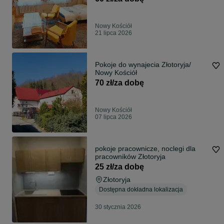
Pracownicze/Rodziny (do 11 osób)
Nowy Kościół
21 lipca 2026
Pokoje do wynajecia Złotoryja/
Nowy Kościół
70 zł/za dobę
Nowy Kościół
07 lipca 2026
pokoje pracownicze, noclegi dla
pracowników Złotoryja
25 zł/za dobę
Złotoryja
Dostępna dokładna lokalizacja
30 stycznia 2026