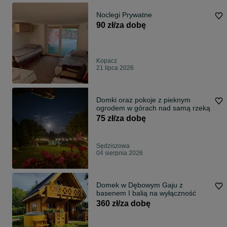
Noclegi Prywatne
90 zł/za dobę
Kopacz
21 lipca 2026
Domki oraz pokoje z pieknym
ogrodem w górach nad samą rzeką
75 zł/za dobę
Sędziszowa
04 sierpnia 2026
Domek w Dębowym Gaju z
basenem I balią na wyłączność
360 zł/za dobę