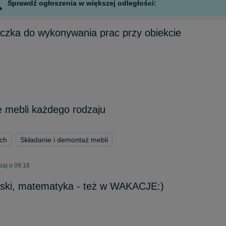
Sprawdź ogłoszenia w większej odległości:
ączka do wykonywania prac przy obiekcie
e mebli każdego rodzaju
ch
Składanie i demontaż mebli
iaj o 09:18
lski, matematyka - też w WAKACJE:)