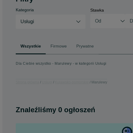
Kategoria
Stawka
Usługi
Wszystkie
Firmowe
Prywatne
Dla Ciebie wszystko - Marulewy - w kategorii Usługi
Strona główna
Usługi
Kujawsko-pomorskie
Marulewy
Znaleźliśmy 0 ogłoszeń