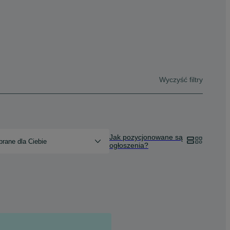
Wyczyść filtry
Jak pozycjonowane są
rane dla Ciebie
ogłoszenia?