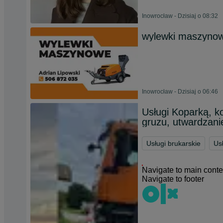
Inowrocław - Dzisiaj o 08:32
wylewki maszynow
Inowrocław - Dzisiaj o 06:46
Usługi Koparką, 
gruzu, utwardzani
Usługi brukarskie
Us
Navigate to main conte
Navigate to footer
Chat