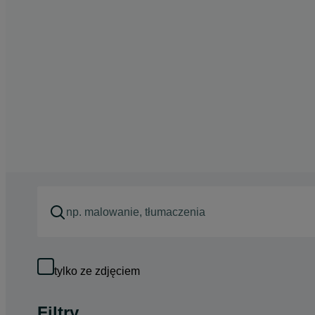
tylko ze zdjęciem
Filtry