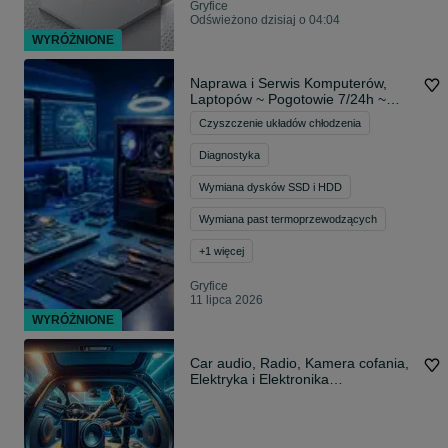
Gryfice
Odświeżono dzisiaj o 04:04
WYRÓŻNIONE
Naprawa i Serwis Komputerów,
Laptopów ~ Pogotowie 7/24h ~
Elektronika
Czyszczenie układów chłodzenia
Diagnostyka
Wymiana dysków SSD i HDD
Wymiana past termoprzewodzących
+
1
więcej
Gryfice
11 lipca 2026
WYRÓŻNIONE
Car audio, Radio, Kamera cofania,
Elektryka i Elektronika
samochodowa