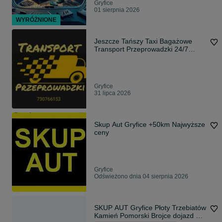
Gryfice
01 sierpnia 2026
WYRÓŻNIONE
Jeszcze Tańszy Taxi Bagażowe
Transport Przeprowadzki 24/7
dzwoń
Gryfice
31 lipca 2026
Skup Aut Gryfice +50km Najwyższe
ceny
Gryfice
Odświeżono dnia 04 sierpnia 2026
SKUP AUT Gryfice Płoty Trzebiatów
Kamień Pomorski Brojce dojazd w