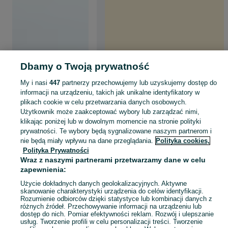
Dbamy o Twoją prywatność
My i nasi
447
partnerzy przechowujemy lub uzyskujemy dostęp do
informacji na urządzeniu, takich jak unikalne identyfikatory w
plikach cookie w celu przetwarzania danych osobowych.
Użytkownik może zaakceptować wybory lub zarządzać nimi,
klikając poniżej lub w dowolnym momencie na stronie polityki
prywatności. Te wybory będą sygnalizowane naszym partnerom i
nie będą miały wpływu na dane przeglądania.
Polityka cookies,
Polityka Prywatności
Wraz z naszymi partnerami przetwarzamy dane w celu
zapewnienia:
Użycie dokładnych danych geolokalizacyjnych. Aktywne
skanowanie charakterystyki urządzenia do celów identyfikacji.
Rozumienie odbiorców dzięki statystyce lub kombinacji danych z
różnych źródeł. Przechowywanie informacji na urządzeniu lub
dostęp do nich. Pomiar efektywności reklam. Rozwój i ulepszanie
usług. Tworzenie profili w celu personalizacji treści. Tworzenie