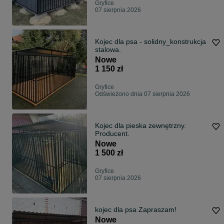
Gryfice
07 sierpnia 2026
Kojec dla psa - solidny_konstrukcja
stalowa.
Nowe
1 150 zł
Gryfice
Odświeżono dnia 07 sierpnia 2026
Kojec dla pieska zewnętrzny.
Producent.
Nowe
1 500 zł
Gryfice
07 sierpnia 2026
kojec dla psa Zapraszam!
Nowe