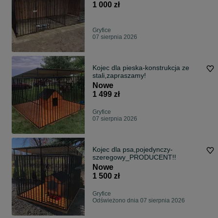
1 000 zł
Gryfice
07 sierpnia 2026
Kojec dla pieska-konstrukcja ze
stali,zapraszamy!
Nowe
1 499 zł
Gryfice
07 sierpnia 2026
Kojec dla psa,pojedynczy-
szeregowy_PRODUCENT!!
Nowe
1 500 zł
Gryfice
Odświeżono dnia 07 sierpnia 2026