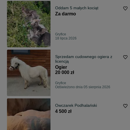
Oddam 5 małych kociąt
Za darmo
Gryfice
18 lipca 2026
Sprzedam cudownego ogiera z
licencją
Ogier
20 000 zł
Gryfice
Odświeżono dnia 05 sierpnia 2026
Owczarek Podhalański
4 500 zł