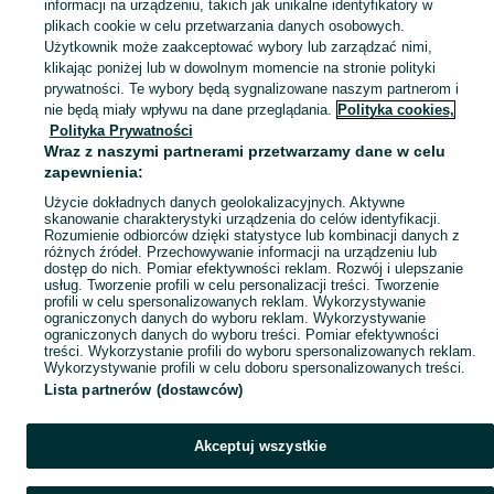
informacji na urządzeniu, takich jak unikalne identyfikatory w
plikach cookie w celu przetwarzania danych osobowych.
Użytkownik może zaakceptować wybory lub zarządzać nimi,
klikając poniżej lub w dowolnym momencie na stronie polityki
prywatności. Te wybory będą sygnalizowane naszym partnerom i
nie będą miały wpływu na dane przeglądania.
Polityka cookies,
Polityka Prywatności
Wraz z naszymi partnerami przetwarzamy dane w celu
zapewnienia:
Użycie dokładnych danych geolokalizacyjnych. Aktywne
skanowanie charakterystyki urządzenia do celów identyfikacji.
Rozumienie odbiorców dzięki statystyce lub kombinacji danych z
różnych źródeł. Przechowywanie informacji na urządzeniu lub
dostęp do nich. Pomiar efektywności reklam. Rozwój i ulepszanie
usług. Tworzenie profili w celu personalizacji treści. Tworzenie
profili w celu spersonalizowanych reklam. Wykorzystywanie
ograniczonych danych do wyboru reklam. Wykorzystywanie
ograniczonych danych do wyboru treści. Pomiar efektywności
treści. Wykorzystanie profili do wyboru spersonalizowanych reklam.
Wykorzystywanie profili w celu doboru spersonalizowanych treści.
Lista partnerów (dostawców)
Akceptuj wszystkie