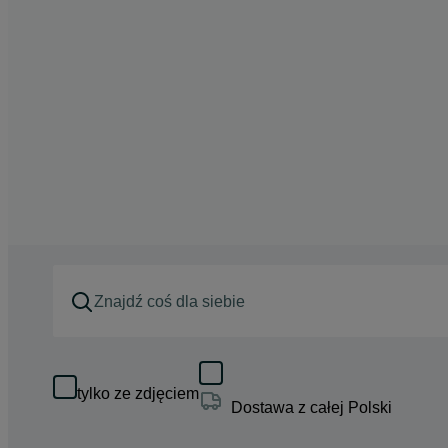
tylko ze zdjęciem
Dostawa z całej Polski