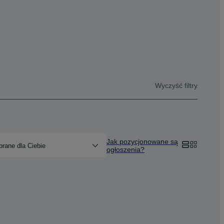
Wyczyść filtry
Jak pozycjonowane są
rane dla Ciebie
ogłoszenia?