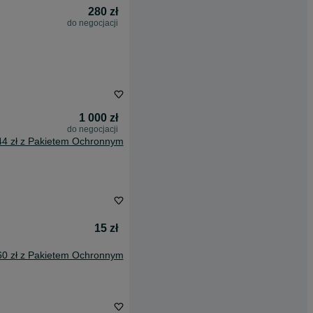
280 zł
do negocjacji
1 000 zł
do negocjacji
44 zł z Pakietem Ochronnym
15 zł
60 zł z Pakietem Ochronnym