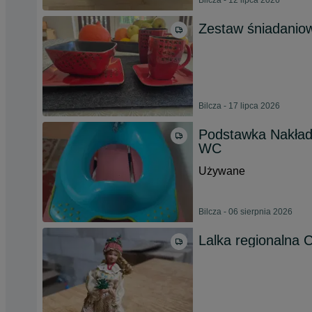
Bilcza - 12 lipca 2026
Zestaw śniadani
Bilcza - 17 lipca 2026
Podstawka Nakładk
WC
Używane
Bilcza - 06 sierpnia 2026
Lalka regionalna C