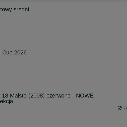
towy sredni
d Cup 2026
1:18 Maisto (2008) czerwone - NOWE
ekcja
2