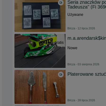
Seria znaczków p
Tadeusza" (Fi 369
Używane
Bilcza - 12 lipca 2026
m.a.arendarsk$ki
Dostawa gratis
Nowe
Bilcza - 03 sierpnia 2026
Platerowane sztućc
Bilcza - 28 lipca 2026