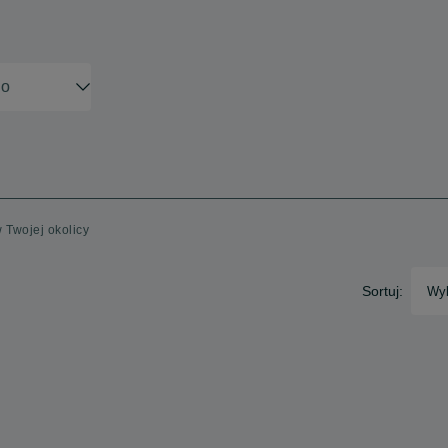
w Twojej okolicy
Sortuj:
Wyb