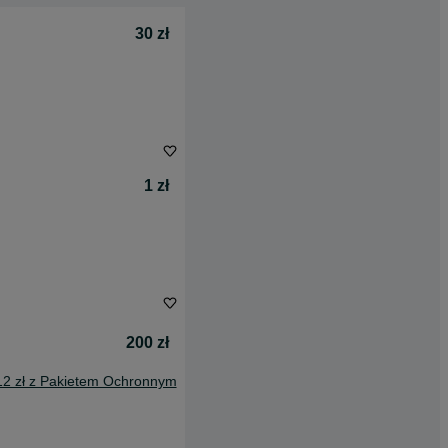
30 zł
1 zł
200 zł
12 zł z Pakietem Ochronnym