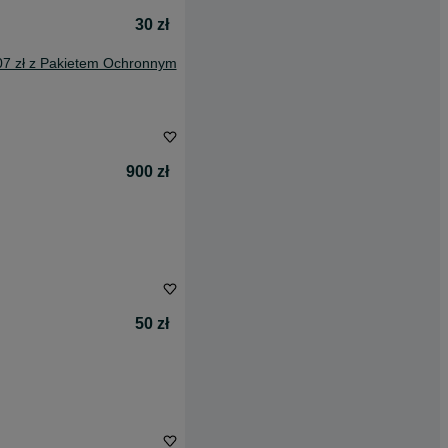
30 zł
07 zł z Pakietem Ochronnym
900 zł
50 zł