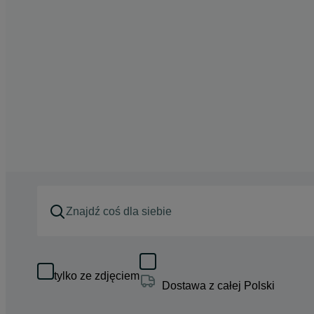
tylko ze zdjęciem
Dostawa z całej Polski