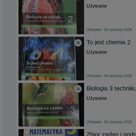
Używane
Ulhówek - 06 sierpnia 2026
To jest chemia 2
Używane
Ulhówek - 06 sierpnia 2026
Biologia 3 techni
Używane
Ulhówek - 06 sierpnia 2026
Zbior zadan i pod