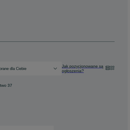
Jak pozycjonowane są
rane dla Ciebie
ogłoszenia?
ctwo
37