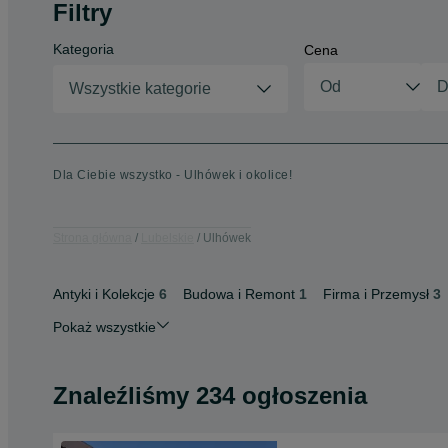
Filtry
Kategoria
Cena
Wszystkie kategorie
Dla Ciebie wszystko - Ulhówek i okolice!
Strona główna
Lubelskie
Ulhówek
Antyki i Kolekcje
6
Budowa i Remont
1
Firma i Przemysł
3
Pokaż wszystkie
Znaleźliśmy 234 ogłoszenia