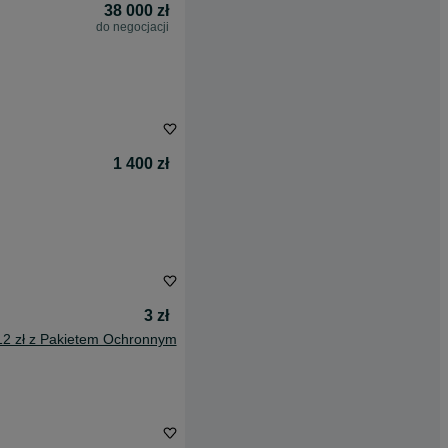
38 000 zł
do negocjacji
1 400 zł
3 zł
12 zł z Pakietem Ochronnym