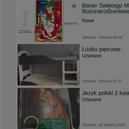
Baner Świętego Mi
Bożonarodzeniow
Nowe
Ulhówek - Dzisiaj o 06:46
Łóżko piętrowe .
Używane
Ulhówek - Dzisiaj o 05:27
Jezyk polski 2 ksi
Używane
Ulhówek - 06 sierpnia 2026