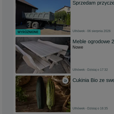
Sprzedam przycze
Ulhówek - 06 sierpnia 2026
WYRÓŻNIONE
Meble ogrodowe 20
Nowe
Ulhówek - Dzisiaj o 17:32
Cukinia Bio ze sw
Ulhówek - Dzisiaj o 16:35