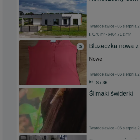
Twardosławice - 06 sierpnia 
170 m² - 6464.71 zł/m²
Bluzeczka nowa z
Nowe
Twardosławice - 06 sierpnia 
S / 36
Ślimaki świderki
Twardosławice - 06 sierpnia 