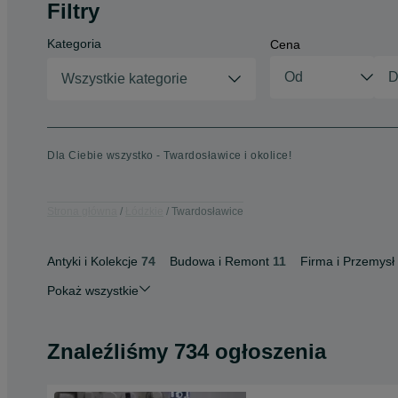
Filtry
Kategoria
Cena
Wszystkie kategorie
Dla Ciebie wszystko - Twardosławice i okolice!
Strona główna
Łódzkie
Twardosławice
Antyki i Kolekcje
74
Budowa i Remont
11
Firma i Przemysł
Pokaż wszystkie
Znaleźliśmy 734 ogłoszenia