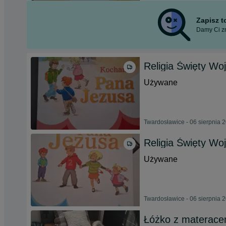
Zapisz 
Damy Ci zn
Religia Święty Woj
Używane
Twardosławice - 06 sierpnia 
Religia Święty Woj
Używane
Twardosławice - 06 sierpnia 
Łóżko z materac