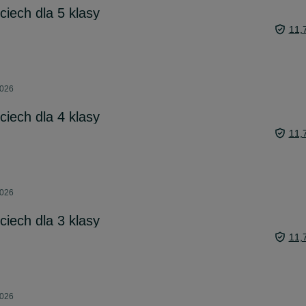
ciech dla 5 klasy
11,
2026
ciech dla 4 klasy
11,
2026
ciech dla 3 klasy
11,
2026