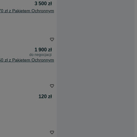
3 500 zł
70 zł z Pakietem Ochronnym
1 900 zł
do negocjacji
50 zł z Pakietem Ochronnym
120 zł