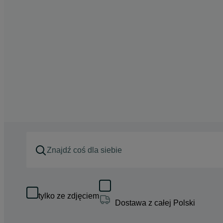
tylko ze zdjęciem
Dostawa z całej Polski