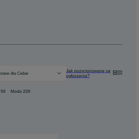
Jak pozycjonowane są
rane dla Ciebie
ogłoszenia?
50
Moda
220