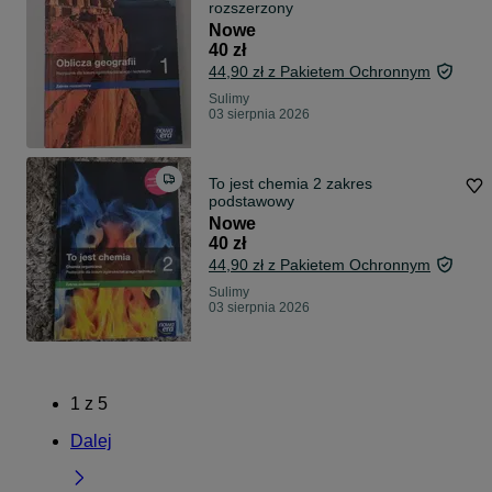
rozszerzony
Nowe
40 zł
44,90 zł z Pakietem Ochronnym
Sulimy
03 sierpnia 2026
To jest chemia 2 zakres
podstawowy
Nowe
40 zł
44,90 zł z Pakietem Ochronnym
Sulimy
03 sierpnia 2026
1
z
5
Dalej