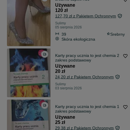
Używane
120 zł
127,70 zł z Pakietem Ochronnym
Sulimy
05 sierpnia 2026
39
Srebrny
Skóra ekologiczna
Karty pracy ucznia to jest chemia 2
zakres podstawowy
Używane
20 zł
24,20 zł z Pakietem Ochronnym
Sulimy
03 sierpnia 2026
Karty pracy ucznia to jest chemia 1
zakres podstawowy
Używane
25 zł
29,38 zł z Pakietem Ochronnym