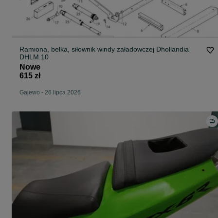
Ramiona, belka, siłownik windy załadowczej Dhollandia
DHLM.10
Nowe
615 zł
Gajewo
-
26 lipca 2026