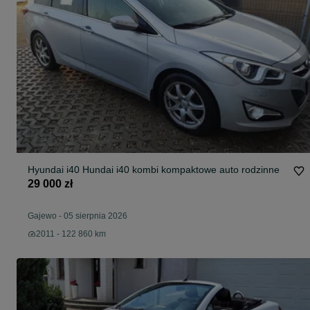
Hyundai i40 Hundai i40 kombi kompaktowe auto rodzinne
29 000 zł
Gajewo
-
05 sierpnia 2026
2011 - 122 860 km