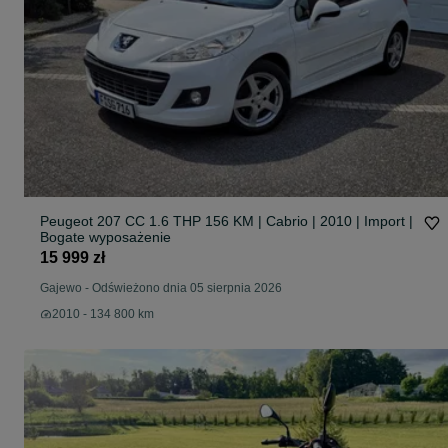
Peugeot 207 CC 1.6 THP 156 KM | Cabrio | 2010 | Import |
Bogate wyposażenie
15 999 zł
Gajewo
-
Odświeżono dnia 05 sierpnia 2026
2010 - 134 800 km