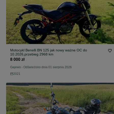
Motocykl Benelli BN 125 jak nowy ważne OC do
10.2026,przebieg 2968 km
8 000 zł
Gajewo
-
Odświeżono dnia 01 sierpnia 2026
2021