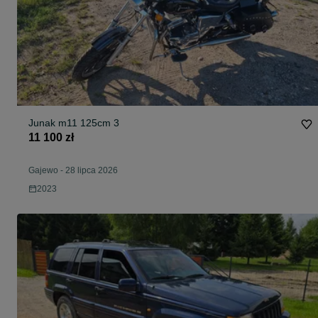
Junak m11 125cm 3
11 100 zł
Gajewo
-
28 lipca 2026
2023