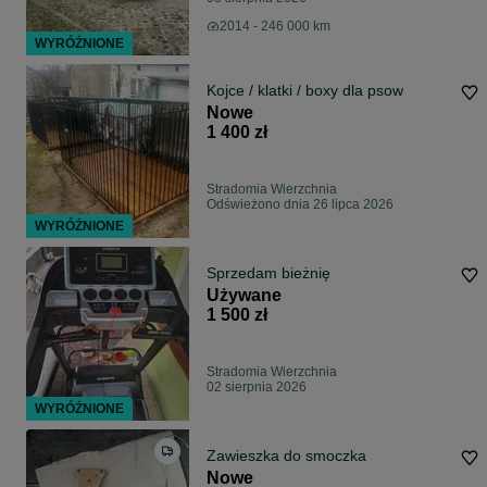
2014 - 246 000 km
WYRÓŻNIONE
Kojce / klatki / boxy dla psow
Nowe
1 400 zł
Stradomia Wierzchnia
Odświeżono dnia 26 lipca 2026
WYRÓŻNIONE
Sprzedam bieżnię
Używane
1 500 zł
Stradomia Wierzchnia
02 sierpnia 2026
WYRÓŻNIONE
Zawieszka do smoczka
Nowe