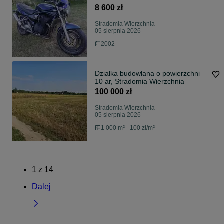
8 600 zł
Stradomia Wierzchnia
05 sierpnia 2026
2002
Działka budowlana o powierzchni
10 ar, Stradomia Wierzchnia
100 000 zł
Stradomia Wierzchnia
05 sierpnia 2026
1 000 m² - 100 zł/m²
1
z
14
Dalej