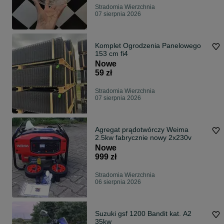
Stradomia Wierzchnia
07 sierpnia 2026
Komplet Ogrodzenia Panelowego
153 cm fi4
Nowe
59 zł
Stradomia Wierzchnia
07 sierpnia 2026
Agregat prądotwórczy Weima
2.5kw fabrycznie nowy 2x230v
Nowe
999 zł
Stradomia Wierzchnia
06 sierpnia 2026
Suzuki gsf 1200 Bandit kat. A2
35kw