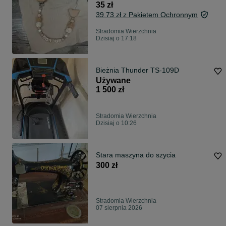
35 zł
39,73 zł z Pakietem Ochronnym
Stradomia Wierzchnia
Dzisiaj o 17:18
Bieżnia Thunder TS-109D
Używane
1 500 zł
Stradomia Wierzchnia
Dzisiaj o 10:26
Stara maszyna do szycia
300 zł
Stradomia Wierzchnia
07 sierpnia 2026