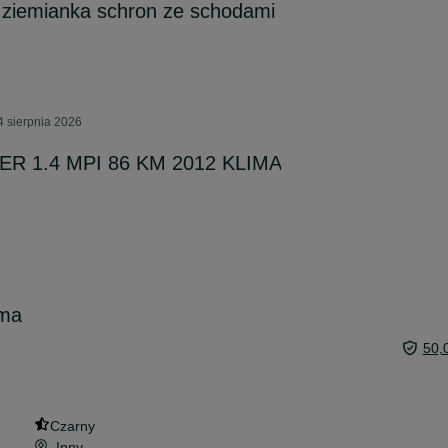
 ziemianka schron ze schodami
4 sierpnia 2026
 1.4 MPI 86 KM 2012 KLIMA
uma
50,
Czarny
Inny