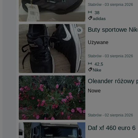
Stabrów - 03 sierpnia 2026
38
adidas
Buty sportowe Nik
Używane
Stabrów - 03 sierpnia 2026
42,5
Nike
Oleander różowy 
Nowe
Stabrów - 02 sierpnia 2026
Daf xf 460 euro 6