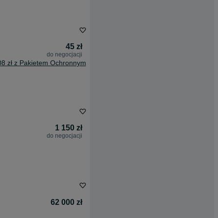
45 zł
do negocjacji
08 zł z Pakietem Ochronnym
1 150 zł
do negocjacji
62 000 zł