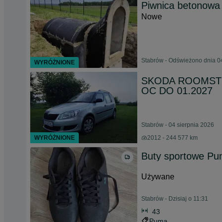
Piwnica betonowa
Nowe
Stabrów - Odświeżono dnia 0
WYRÓŻNIONE
SKODA ROOMSTER
OC DO 01.2027
Stabrów - 04 sierpnia 2026
WYRÓŻNIONE
2012 - 244 577 km
Buty sportowe P
Używane
Stabrów - Dzisiaj o 11:31
43
Puma