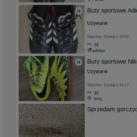
Buty sportowe Ad
Używane
Stabrów - Dzisiaj o 10:54
38
adidas
Buty sportowe Nik
Używane
Stabrów - Dzisiaj o 10:17
35
Inny
Sprzedam gorczycę