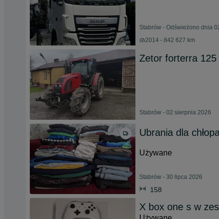
Stabrów - Odświeżono dnia 0
2014 - 842 627 km
Zetor forterra 125
Stabrów - 02 sierpnia 2026
Ubrania dla chłop
Używane
Stabrów - 30 lipca 2026
158
X box one s w zest
Używane