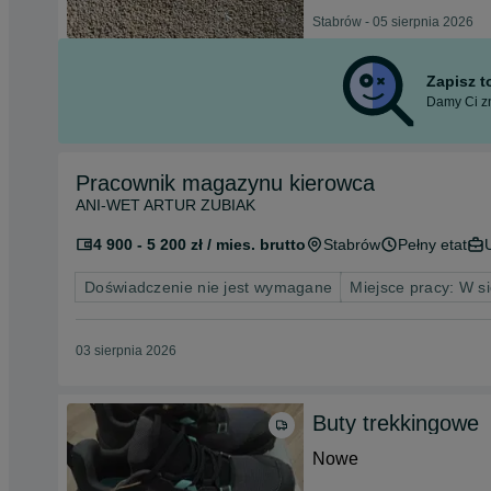
Stabrów - 05 sierpnia 2026
Zapisz 
Damy Ci zn
Pracownik magazynu kierowca
ANI-WET ARTUR ZUBIAK
4 900 - 5 200 zł / mies. brutto
Stabrów
Pełny etat
Doświadczenie nie jest wymagane
Miejsce pracy: W si
03 sierpnia 2026
Buty trekkingowe
Nowe