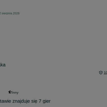
2 sierpnia 2026
aka
1
Inny
awie znajduje się 7 gier