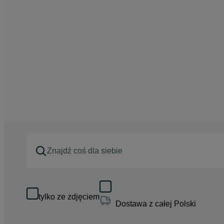
tylko ze zdjęciem
Dostawa z całej Polski