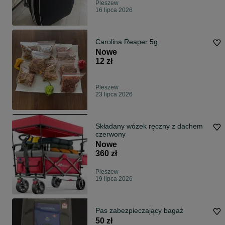
Pleszew
16 lipca 2026
Carolina Reaper 5g
Nowe
12 zł
Pleszew
23 lipca 2026
Składany wózek ręczny z dachem
czerwony
Nowe
360 zł
Pleszew
19 lipca 2026
Pas zabezpieczający bagaż
50 zł