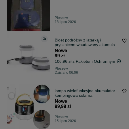
Pleszew
18 lipca 2026
Bidet podróżny z latarką i
prysznicem wbudowany akumulator
nowy
Nowe
99 zł
106,96 zł z Pakietem Ochronnym
Pleszew
Dzisiaj o 06:06
lampa wielofunkcyjna akumulator
kempingowa solarna
Nowe
99,99 zł
Pleszew
15 lipca 2026