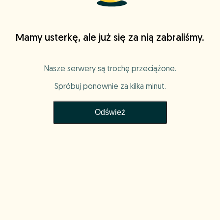
Mamy usterkę, ale już się za nią zabraliśmy.
Nasze serwery są trochę przeciążone.
Spróbuj ponownie za kilka minut.
Odśwież