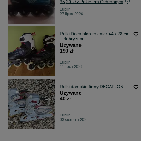
35,20 zł z Pakietem Ochronnym
Lublin
27 lipca 2026
Rolki Decathlon rozmiar 44 / 28 cm
– dobry stan
Używane
190 zł
Lublin
11 lipca 2026
Rolki damskie firmy DECATLON
Używane
40 zł
Lublin
03 sierpnia 2026