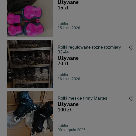
Używane
15 zł
Lublin
15 lipca 2026
Rolki regulowane różne rozmiary
32-44
Używane
70 zł
Lublin
16 lipca 2026
Rolki męskie firmy Martes
Używane
100 zł
Lublin
08 sierpnia 2026