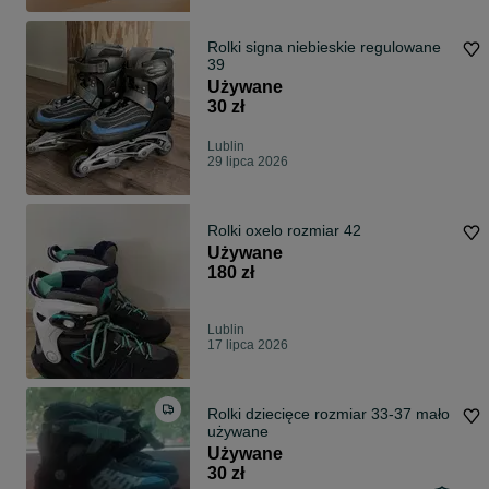
Rolki signa niebieskie regulowane
39
Używane
30 zł
Lublin
29 lipca 2026
Rolki oxelo rozmiar 42
Używane
180 zł
Lublin
17 lipca 2026
Rolki dziecięce rozmiar 33-37 mało
używane
Używane
30 zł