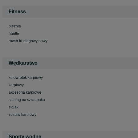
Fitness
bieżnia
hantle
rower treningowy nowy
Wędkarstwo
kołowrotek karpiowy
karpiowy
akcesoria karpiowe
spining na szczupaka
stojak
zestaw karpiowy
Sporty wodne