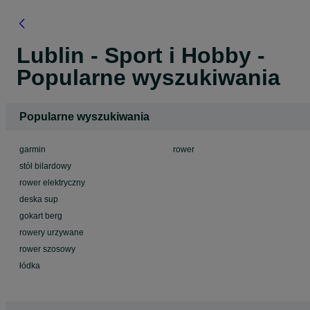
Lublin - Sport i Hobby -
Popularne wyszukiwania
Popularne wyszukiwania
garmin
rower
stół bilardowy
rower elektryczny
deska sup
gokart berg
rowery urzywane
rower szosowy
łódka