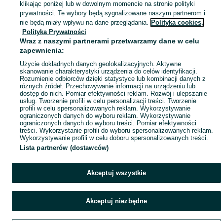
klikając poniżej lub w dowolnym momencie na stronie polityki
Mapa kategorii
prywatności. Te wybory będą sygnalizowane naszym partnerom i
Mapa miejscowości
nie będą miały wpływu na dane przeglądania.
Polityka cookies,
Polityka Prywatności
Mapa ministron
Wraz z naszymi partnerami przetwarzamy dane w celu
Popularne wyszukiwania
zapewnienia:
Użycie dokładnych danych geolokalizacyjnych. Aktywne
skanowanie charakterystyki urządzenia do celów identyfikacji.
Rozumienie odbiorców dzięki statystyce lub kombinacji danych z
różnych źródeł. Przechowywanie informacji na urządzeniu lub
dostęp do nich. Pomiar efektywności reklam. Rozwój i ulepszanie
usług. Tworzenie profili w celu personalizacji treści. Tworzenie
profili w celu spersonalizowanych reklam. Wykorzystywanie
ograniczonych danych do wyboru reklam. Wykorzystywanie
ograniczonych danych do wyboru treści. Pomiar efektywności
treści. Wykorzystanie profili do wyboru spersonalizowanych reklam.
Wykorzystywanie profili w celu doboru spersonalizowanych treści.
Lista partnerów (dostawców)
Akceptuj wszystkie
Akceptuj niezbędne