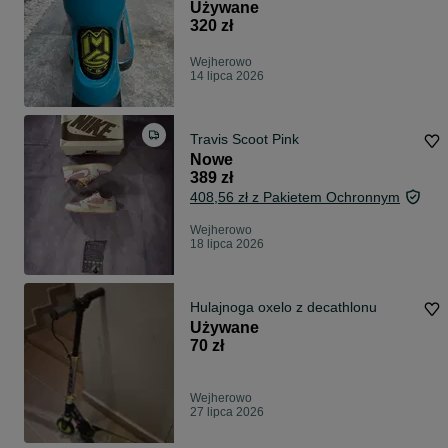
Używane
320 zł
Wejherowo
14 lipca 2026
Travis Scoot Pink
Nowe
389 zł
408,56 zł z Pakietem Ochronnym
Wejherowo
18 lipca 2026
Hulajnoga oxelo z decathlonu
Używane
70 zł
Wejherowo
27 lipca 2026