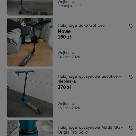
Wejherowo
Dzisiaj o 11:17
Hulajnoga Soke Go! Evo
Nowe
160 zł
Wejherowo
14 lipca 2026
Hulajnoga wyczynowa Scootive –
niebieska
370 zł
Wejherowo
16 lipca 2026
Hulajnoga wyczynowa Madd MGP
Origin Pro Solid