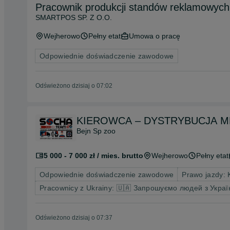
Pracownik produkcji standów reklamowych
SMARTPOS SP. Z O.O.
Wejherowo
Pełny etat
Umowa o pracę
Odpowiednie doświadczenie zawodowe
Odświeżono dzisiaj o 07:02
Bejn Sp zoo
5 000 - 7 000 zł / mies. brutto
Wejherowo
Pełny etat
Odpowiednie doświadczenie zawodowe
Prawo jazdy: 
Pracownicy z Ukrainy: 🇺🇦 Запрошуємо людей з Украї
Odświeżono dzisiaj o 07:37