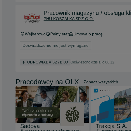
PHU KOSZAŁKA SP.Z O.O.
Wejherowo
Pełny etat
Umowa o pracę
Doświadczenie nie jest wymagane
ODPOWIADA SZYBKO
Odświeżono dzisiaj o 06:12
Pracodawcy na OLX
Zobacz wszystkich
Sadova
Trakcja S.A.