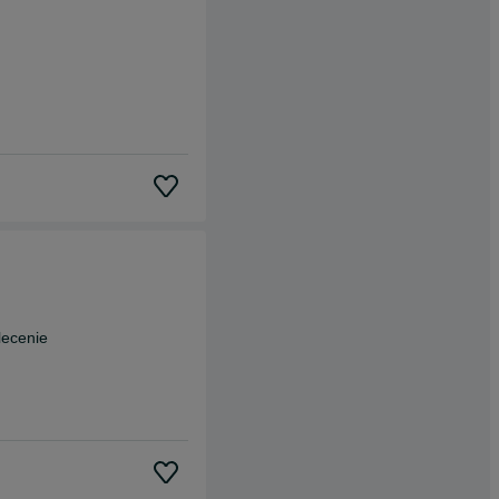
lecenie