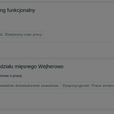
ing funkcjonalny
ć: Elastyczny czas pracy
 i działu mięsnego Wejherowo
mowa o pracę
wiednie doświadczenie zawodowe
Dyspozycyjność: Praca zmian