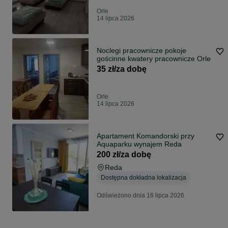
Orle
14 lipca 2026
Noclegi pracownicze pokoje
gościnne kwatery pracownicze Orle
35 zł/za dobę
Orle
14 lipca 2026
Apartament Komandorski przy
Aquaparku wynajem Reda
200 zł/za dobę
Reda
Dostępna dokładna lokalizacja
Odświeżono dnia 16 lipca 2026