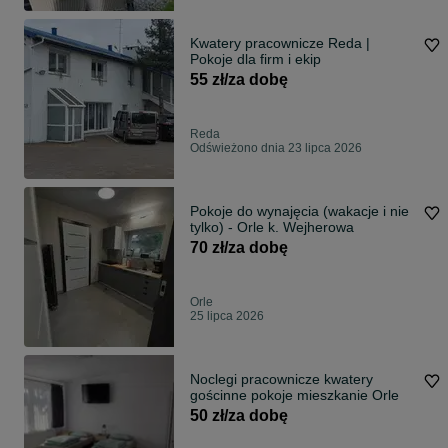
Kwatery pracownicze Reda |
Pokoje dla firm i ekip
55 zł/za dobę
Reda
Odświeżono dnia 23 lipca 2026
Pokoje do wynajęcia (wakacje i nie
tylko) - Orle k. Wejherowa
70 zł/za dobę
Orle
25 lipca 2026
Noclegi pracownicze kwatery
gościnne pokoje mieszkanie Orle
50 zł/za dobę