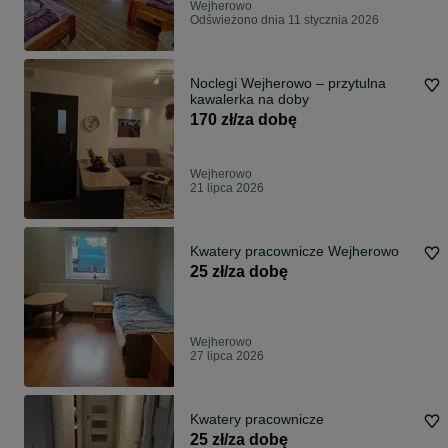
Wejherowo
Odświeżono dnia 11 stycznia 2026
Noclegi Wejherowo – przytulna
kawalerka na doby
170 zł/za dobę
Wejherowo
21 lipca 2026
Kwatery pracownicze Wejherowo
25 zł/za dobę
Wejherowo
27 lipca 2026
Kwatery pracownicze
25 zł/za dobę