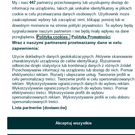
My i nasi
447
partnerzy przechowujemy lub uzyskujemy dostęp do
informacji na urządzeniu, takich jak unikalne identyfikatory w plikach
cookie w celu przetwarzania danych osobowych. Użytkownik może
zaakceptować wybory lub zarządzać nimi, klikając poniżej lub w
dowolnym momencie na stronie polityki prywatności. Te wybory będą
sygnalizowane naszym partnerom i nie będą miały wpływu na dane
przeglądania.
Polityka cookies,
Polityka Prywatności
Wraz z naszymi partnerami przetwarzamy dane w celu
zapewnienia:
Użycie dokładnych danych geolokalizacyjnych. Aktywne skanowanie
charakterystyki urządzenia do celów identyfikacji. Rozumienie
odbiorców dzięki statystyce lub kombinacji danych z różnych źródeł.
Przechowywanie informacji na urządzeniu lub dostęp do nich. Pomiar
efektywności reklam. Rozwój i ulepszanie usług. Tworzenie profili w
celu personalizacji treści. Tworzenie profili w celu spersonalizowanych
reklam. Wykorzystywanie ograniczonych danych do wyboru reklam.
Wykorzystywanie ograniczonych danych do wyboru treści. Pomiar
efektywności treści. Wykorzystanie profili do wyboru
spersonalizowanych reklam. Wykorzystywanie profili w celu doboru
spersonalizowanych treści.
Lista partnerów (dostawców)
Akceptuj wszystkie