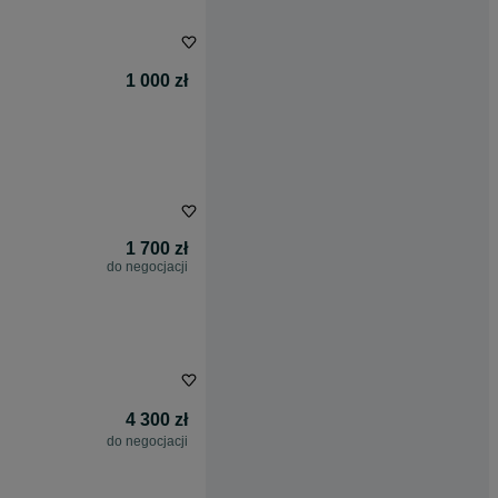
1 000 zł
1 700 zł
do negocjacji
4 300 zł
do negocjacji