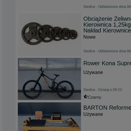
Siedlce - Odświeżono dnia 06
Obciążenie Żeliwn
Kierownica 1,25kg
Nakład Kierownice
Nowe
Siedlce - Odświeżono dnia 06
Rower Kona Suprem
Używane
Siedlce - Dzisiaj o 09:23
Czarny
BARTON Reformer
Używane