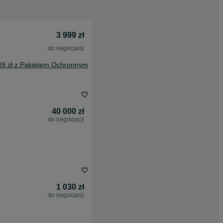
3 999 zł
do negocjacji
49 zł z Pakietem Ochronnym
40 000 zł
do negocjacji
1 030 zł
do negocjacji