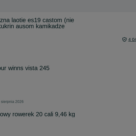
zna laotie es19 castom (nie
ukrin ausom kamikadze
4 0
r winns vista 245
 sierpnia 2026
iowy rowerek 20 cali 9,46 kg