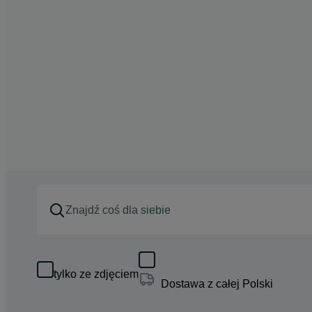
tylko ze zdjęciem
Dostawa z całej Polski