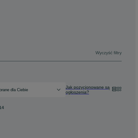
Wyczyść filtry
Jak pozycjonowane są
rane dla Ciebie
ogłoszenia?
14