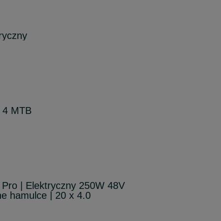
tryczny
n 4 MTB
 Pro | Elektryczny 250W 48V
ne hamulce | 20 x 4.0