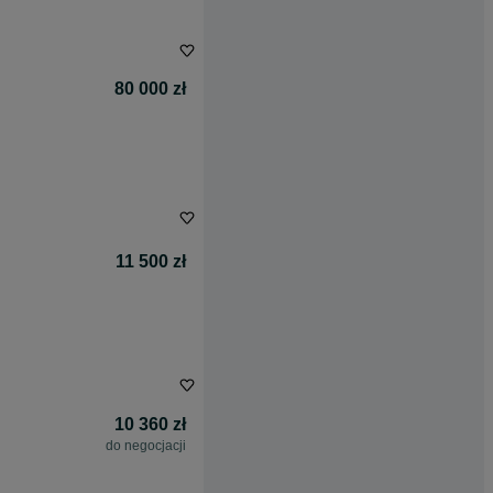
80 000 zł
11 500 zł
10 360 zł
do negocjacji