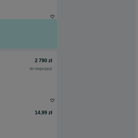
2 790 zł
do negocjacji
14,99 zł