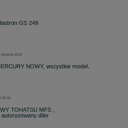
lastron GS 249
 sierpnia 2026
 MERCURY NOWY, wszystkie model,
o 08:30
OWY TOHATSU MFS ,
 autoryzowany diler