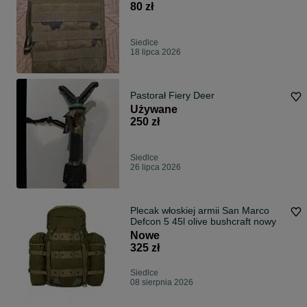
80 zł
Siedlce
18 lipca 2026
Pastorał Fiery Deer
Używane
250 zł
Siedlce
26 lipca 2026
Plecak włoskiej armii San Marco
Defcon 5 45l olive bushcraft nowy
Nowe
325 zł
Siedlce
08 sierpnia 2026