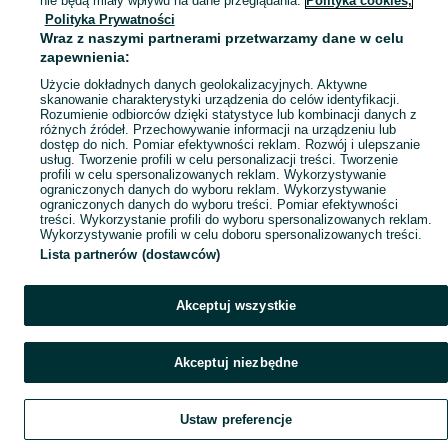
nie będą miały wpływu na dane przeglądania.
Polityka cookies,
Polityka Prywatności
Mapa miejscowości
Wraz z naszymi partnerami przetwarzamy dane w celu
Mapa ministron
zapewnienia:
Popularne wyszukiwania
Użycie dokładnych danych geolokalizacyjnych. Aktywne
skanowanie charakterystyki urządzenia do celów identyfikacji.
Rozumienie odbiorców dzięki statystyce lub kombinacji danych z
różnych źródeł. Przechowywanie informacji na urządzeniu lub
dostęp do nich. Pomiar efektywności reklam. Rozwój i ulepszanie
usług. Tworzenie profili w celu personalizacji treści. Tworzenie
profili w celu spersonalizowanych reklam. Wykorzystywanie
ograniczonych danych do wyboru reklam. Wykorzystywanie
ograniczonych danych do wyboru treści. Pomiar efektywności
treści. Wykorzystanie profili do wyboru spersonalizowanych reklam.
Wykorzystywanie profili w celu doboru spersonalizowanych treści.
Lista partnerów (dostawców)
Akceptuj wszystkie
Akceptuj niezbędne
Ustaw preferencje
Szukaj
Obserwujesz
Dodaj
Czat
Konto