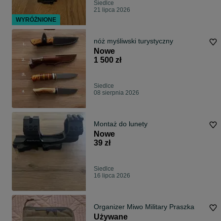
Siedlce
21 lipca 2026
WYRÓŻNIONE
nóż myśliwski turystyczny
Nowe
1 500 zł
Siedlce
08 sierpnia 2026
Montaż do lunety
Nowe
39 zł
Siedlce
16 lipca 2026
Organizer Miwo Military Praszka
Używane