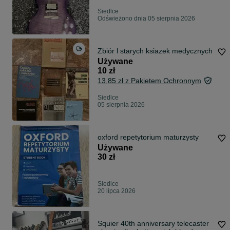
Siedlce
Odświeżono dnia 05 sierpnia 2026
Zbiór l starych ksiazek medycznych
Używane
10 zł
13,85 zł z Pakietem Ochronnym
Siedlce
05 sierpnia 2026
oxford repetytorium maturzysty
Używane
30 zł
Siedlce
20 lipca 2026
Squier 40th anniversary telecaster