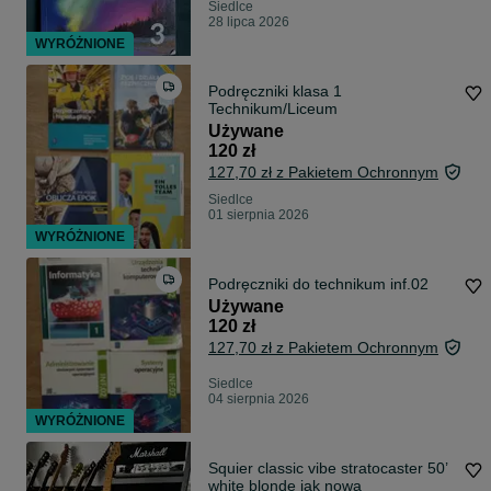
Siedlce
28 lipca 2026
WYRÓŻNIONE
Podręczniki klasa 1
Technikum/Liceum
Używane
120 zł
127,70 zł z Pakietem Ochronnym
Siedlce
01 sierpnia 2026
WYRÓŻNIONE
Podręczniki do technikum inf.02
Używane
120 zł
127,70 zł z Pakietem Ochronnym
Siedlce
04 sierpnia 2026
WYRÓŻNIONE
Squier classic vibe stratocaster 50’
white blonde jak nowa