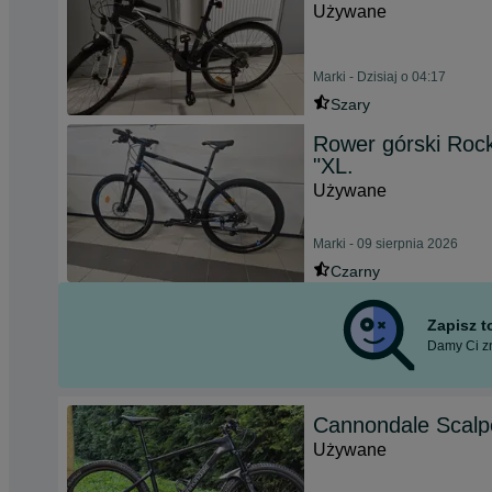
Używane
Marki - Dzisiaj o 04:17
Szary
Rower górski Rockr
"XL.
Używane
Marki - 09 sierpnia 2026
Czarny
Zapisz 
Damy Ci zn
Cannondale Scalp
Używane