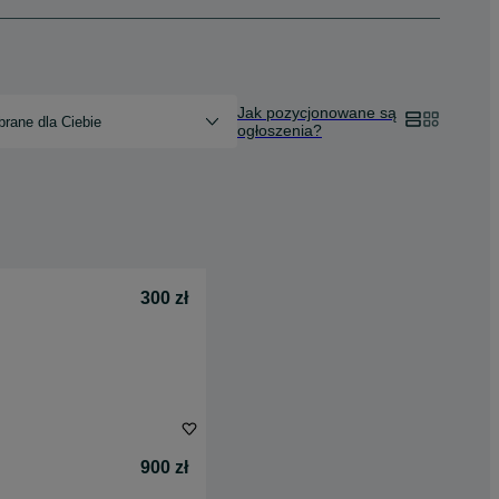
Jak pozycjonowane są
rane dla Ciebie
ogłoszenia?
300 zł
900 zł