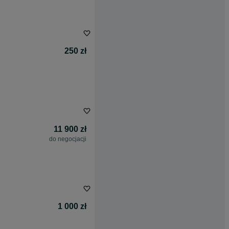
250 zł
11 900 zł
do negocjacji
1 000 zł