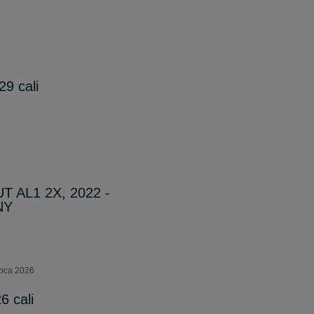
9 cali
T AL1 2X, 2022 -
NY
ipca 2026
6 cali