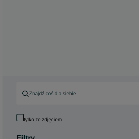
tylko ze zdjęciem
Filtry