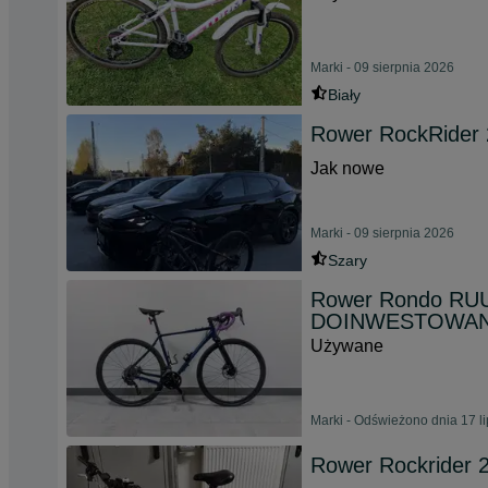
Marki - 09 sierpnia 2026
Biały
Rower RockRider 2
Jak nowe
Marki - 09 sierpnia 2026
Szary
Rower Rondo RUU
DOINWESTOWA
Używane
Marki - Odświeżono dnia 17 l
Rower Rockrider 2