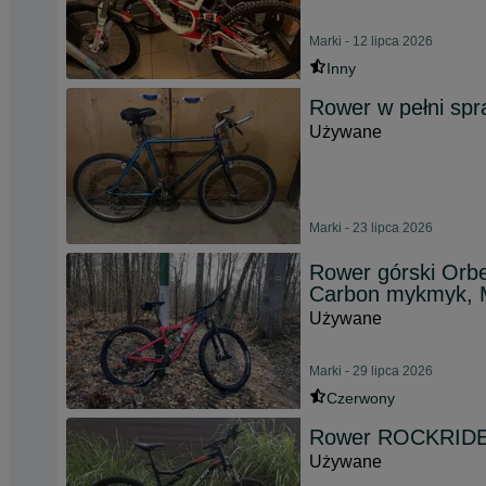
Marki - 12 lipca 2026
Inny
Rower w pełni sp
Używane
Marki - 23 lipca 2026
Rower górski Or
Carbon mykmyk, 
Używane
Marki - 29 lipca 2026
Czerwony
Rower ROCKRIDER
Używane