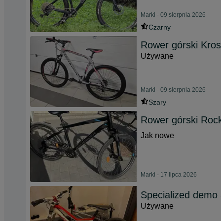
Marki - 09 sierpnia 2026
Czarny
Rower górski Kros
Używane
Marki - 09 sierpnia 2026
Szary
Rower górski Rock
Jak nowe
Marki - 17 lipca 2026
Specialized demo
Używane