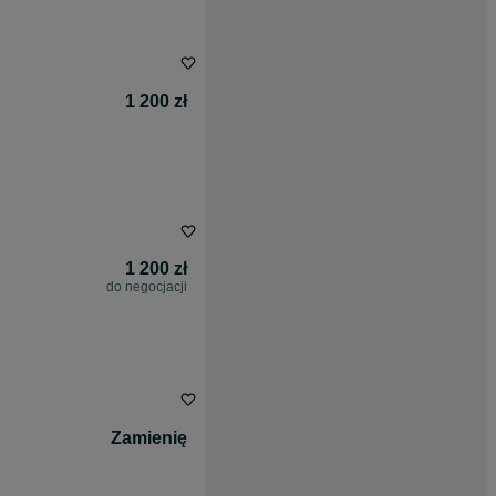
1 200 zł
1 200 zł
do negocjacji
Zamienię