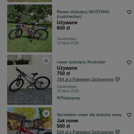
Rower dziecięcy MUSTANG
(trailchecker)
Używane
600 zł
Sandomierz
23 lipca 2026
rower dziecięcy Rockrider
Używane
750 zł
784 zł z Pakietem Ochronnym
Sandomierz
26 lipca 2026
Pistacjowy
Sprzedam rower dla dziecka nowy
Jak nowe
500 zł
524 zł z Pakietem Ochronnym