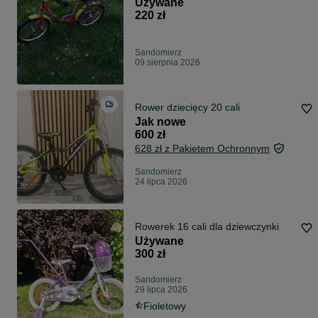
Używane
220 zł
Sandomierz
09 sierpnia 2026
Rower dziecięcy 20 cali
Jak nowe
600 zł
628 zł z Pakietem Ochronnym
Sandomierz
24 lipca 2026
Rowerek 16 cali dla dziewczynki
Używane
300 zł
Sandomierz
29 lipca 2026
Fioletowy