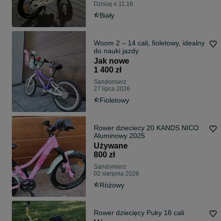
Dzisiaj o 11:16
Biały
Woom 2 – 14 cali, fioletowy, idealny
do nauki jazdy
Jak nowe
1 400 zł
Sandomierz
27 lipca 2026
Fioletowy
Rower dzieciecy 20 KANDS NICO
Aluminowy 2025
Używane
800 zł
Sandomierz
02 sierpnia 2026
Różowy
Rower dziecięcy Puky 18 cali