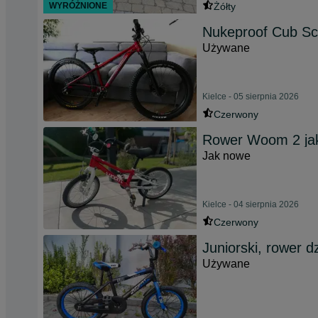
WYRÓŻNIONE
Żółty
Nukeproof Cub Sco
Używane
Kielce - 05 sierpnia 2026
Czerwony
Rower Woom 2 ja
Jak nowe
Kielce - 04 sierpnia 2026
Czerwony
Juniorski, rower d
Używane