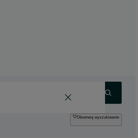
Szukaj
Obserwuj wyszukiwanie