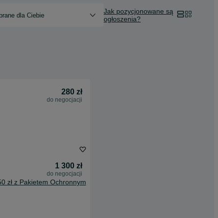
Jak pozycjonowane są
rane dla Ciebie
ogłoszenia?
280 zł
do negocjacji
1 300 zł
do negocjacji
50 zł z Pakietem Ochronnym