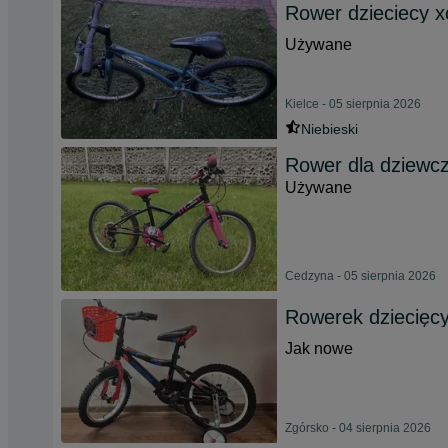
Rower dzieciecy 
Używane
Kielce - 05 sierpnia 2026
Niebieski
Rower dla dziewcz
Używane
Cedzyna - 05 sierpnia 2026
Rowerek dziecięc
Jak nowe
Zgórsko - 04 sierpnia 2026