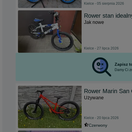
Kielce - 05 sierpnia 2026
Rower stan idealn
Jak nowe
Kielce - 27 lipca 2026
Zapisz 
Damy Ci zn
Rower Marin San Q
Używane
Kielce - 20 lipca 2026
Czerwony