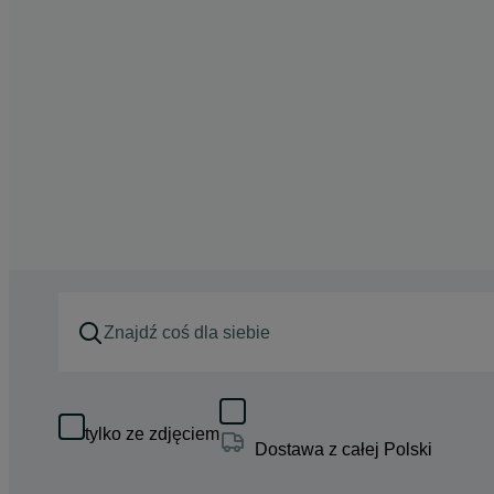
tylko ze zdjęciem
Dostawa z całej Polski