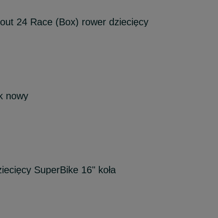
ut 24 Race (Box) rower dziecięcy
k nowy
ziecięcy SuperBike 16" koła