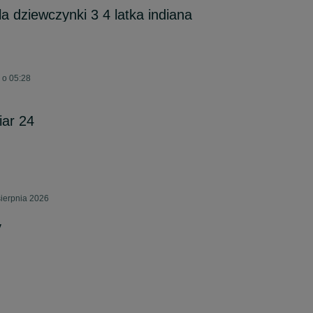
a dziewczynki 3 4 latka indiana
 o 05:28
iar 24
sierpnia 2026
y