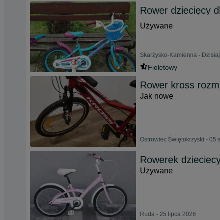
Rower dziecięcy dl
Używane
Skarżysko-Kamienna - Dzisiaj
Fioletowy
Rower kross rozm
Jak nowe
Ostrowiec Świętokrzyski - 05 
Rowerek dzieciec
Używane
Ruda - 25 lipca 2026