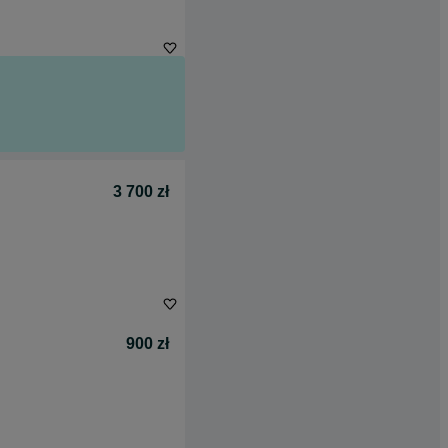
3 700 zł
900 zł