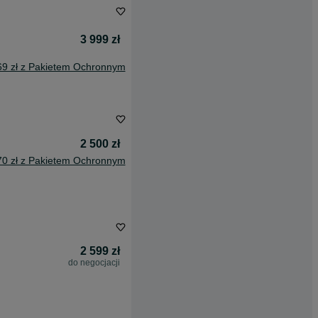
3 999 zł
69 zł z Pakietem Ochronnym
2 500 zł
70 zł z Pakietem Ochronnym
2 599 zł
do negocjacji