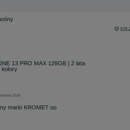
nośny
578,
NE 13 PRO MAX 128GB | 2 lata
 kolory
sierpnia 2026
czny marki KROMET oo