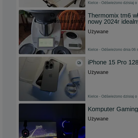
Kielce - Odświeżono dzisiaj o
Thermomix tm6 wł
nowy 2024r idealn
Dostawa gratis
Używane
Kielce - Odświeżono dnia 06 
iPhone 15 Pro 128
Używane
Kielce - Odświeżono dzisiaj o
Komputer Gamin
Używane