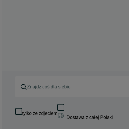
tylko ze zdjęciem
Dostawa z całej Polski