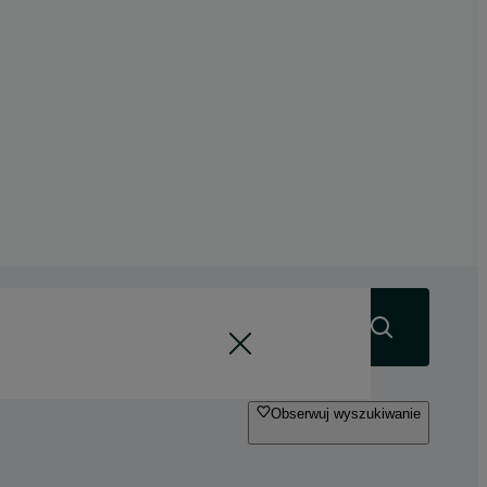
Szukaj
Obserwuj wyszukiwanie