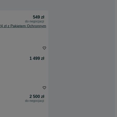
549 zł
do negocjacji
24 zł z Pakietem Ochronnym
1 499 zł
2 500 zł
do negocjacji