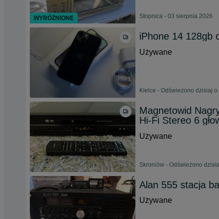
Stopnica - 03 sierpnia 2026
WYRÓŻNIONE
iPhone 14 128gb 
Używane
Kielce - Odświeżono dzisiaj o
Magnetowid Nagr
Hi-Fi Stereo 6 głow
Używane
Skroniów - Odświeżono dzisia
Alan 555 stacja b
Używane