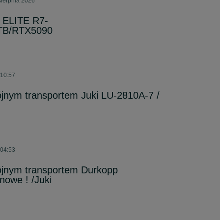
sierpnia 2026
 ELITE R7-
TB/RTX5090
 10:57
jnym transportem Juki LU-2810A-7 /
 04:53
ójnym transportem Durkopp
nowe ! /Juki