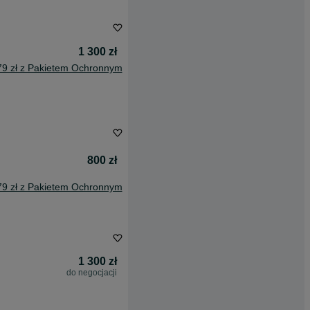
1 300 zł
79 zł z Pakietem Ochronnym
800 zł
79 zł z Pakietem Ochronnym
1 300 zł
do negocjacji