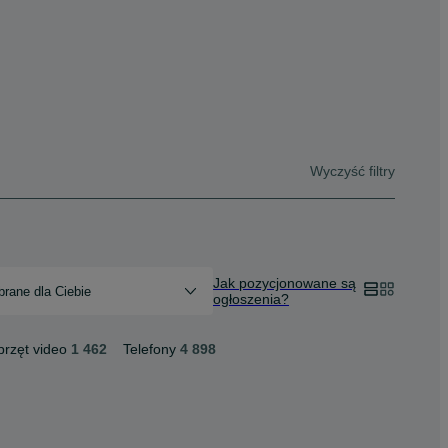
Wyczyść filtry
Jak pozycjonowane są
rane dla Ciebie
ogłoszenia?
przęt video
1 462
Telefony
4 898