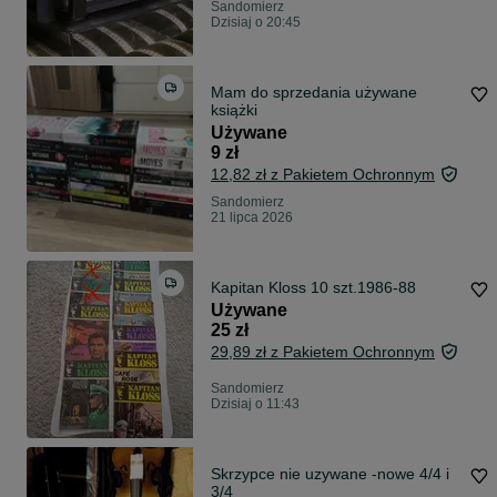
Sandomierz
Dzisiaj o 20:45
Mam do sprzedania używane
książki
Używane
9 zł
12,82 zł z Pakietem Ochronnym
Sandomierz
21 lipca 2026
Kapitan Kloss 10 szt.1986-88
Używane
25 zł
29,89 zł z Pakietem Ochronnym
Sandomierz
Dzisiaj o 11:43
Skrzypce nie uzywane -nowe 4/4 i
3/4