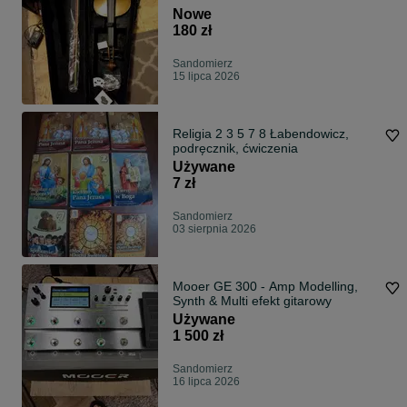
Nowe
180 zł
Sandomierz
15 lipca 2026
Religia 2 3 5 7 8 Łabendowicz,
podręcznik, ćwiczenia
Używane
7 zł
Sandomierz
03 sierpnia 2026
Mooer GE 300 - Amp Modelling,
Synth & Multi efekt gitarowy
Używane
1 500 zł
Sandomierz
16 lipca 2026