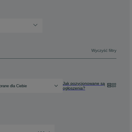
Wyczyść filtry
Jak pozycjonowane są
rane dla Ciebie
ogłoszenia?