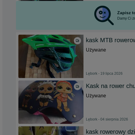
Zapisz 
Damy Ci zn
kask MTB rowero
Używane
Lębork - 19 lipca 2026
Kask na rower chu
Używane
Lębork - 04 sierpnia 2026
kask rowerowy dzi