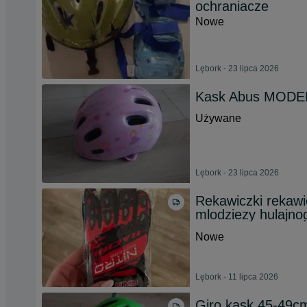
ochraniacze
Nowe
Lębork - 23 lipca 2026
Kask Abus MODE
Używane
Lębork - 23 lipca 2026
Rekawiczki rekawi
mlodziezy hulajnog
Nowe
Lębork - 11 lipca 2026
Giro kask 45-49c