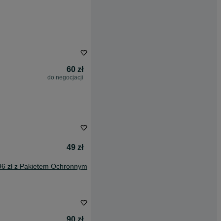
60 zł
do negocjacji
49 zł
96 zł z Pakietem Ochronnym
90 zł