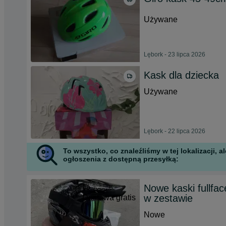
Używane
Lębork - 23 lipca 2026
Kask dla dziecka
Używane
Lębork - 22 lipca 2026
To wszystko, co znaleźliśmy w tej lokalizacji,
ogłoszenia z dostępną przesyłką:
Nowe kaski fullfa
w zestawie
Dostawa gratis
Nowe