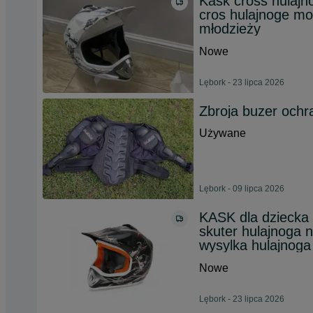
Kask cross hulajno
cros hulajnoge mo
młodzieży
Nowe
Lębork - 23 lipca 2026
Zbroja buzer ochr
Używane
Lębork - 09 lipca 2026
KASK dla dzieck
skuter hulajnoga 
wysylka hulajnoga
Nowe
Lębork - 23 lipca 2026