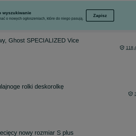
to wyszukiwanie
Zapisz
ać o nowych ogłoszeniach, które do niego pasują.
wy, Ghost SPECIALIZED Vice
118,
lajnoge rolki deskorolkę
ecięcy nowy rozmiar S plus