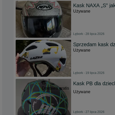
Kask NAXA „S” ja
Używane
Lębork - 28 lipca 2026
Sprzedam kask dz
Używane
Lębork - 19 lipca 2026
Kask PB dla dziec
Dostawa gratis
Używane
Lębork - 27 lipca 2026