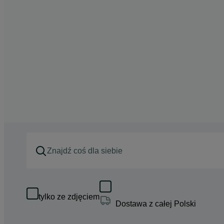
tylko ze zdjęciem
Dostawa z całej Polski