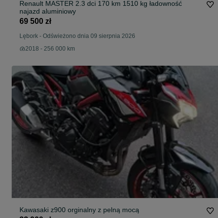
Renault MASTER 2.3 dci 170 km 1510 kg ładowność
najazd aluminiowy
69 500 zł
Lębork
-
Odświeżono dnia 09 sierpnia 2026
2018 - 256 000 km
Kawasaki z900 orginalny z pelną mocą