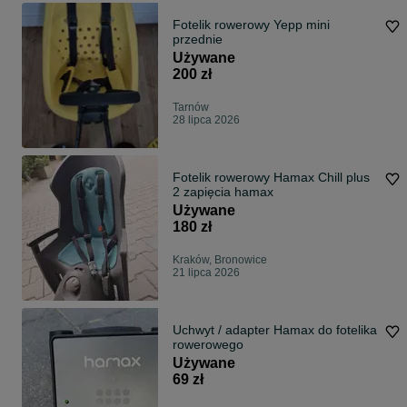
Fotelik rowerowy Yepp mini
przednie
Używane
200 zł
Tarnów
28 lipca 2026
Fotelik rowerowy Hamax Chill plus
2 zapięcia hamax
Używane
180 zł
Kraków, Bronowice
21 lipca 2026
Uchwyt / adapter Hamax do fotelika
rowerowego
Używane
69 zł