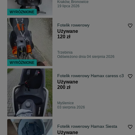
Kraków, Bronowice
19 lipca 2026
WYRÓŻNIONE
Fotelik rowerowy
Używane
120 zł
Trzebinia
Odświeżono dnia 04 sierpnia 2026
WYRÓŻNIONE
Fotelik rowerowy Hamax caress c3
Używane
200 zł
Myślenice
03 sierpnia 2026
Fotelik rowerowy Hamax Siesta
Używane