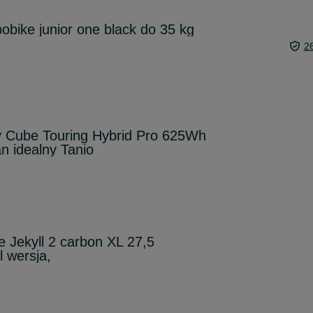
obike junior one black do 35 kg
2
y Cube Touring Hybrid Pro 625Wh
 idealny Tanio
 Jekyll 2 carbon XL 27,5
l wersja,