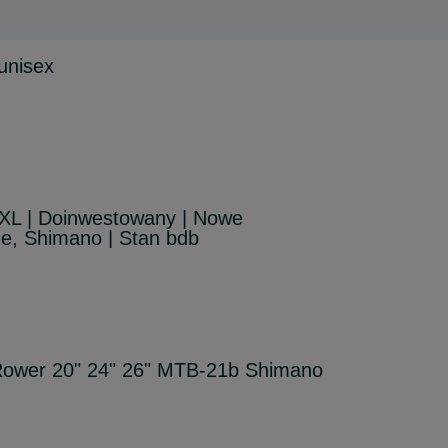
unisex
 XL | Doinwestowany | Nowe
e, Shimano | Stan bdb
ower 20" 24" 26" MTB-21b Shimano