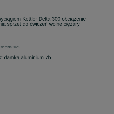
wyciągiem Kettler Delta 300 obciążenie
nia sprzęt do ćwiczeń wolne ciężary
 sierpnia 2026
8" damka aluminium 7b