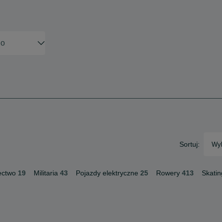
Sortuj:
Wyb
ectwo
19
Militaria
43
Pojazdy elektryczne
25
Rowery
413
Skatin