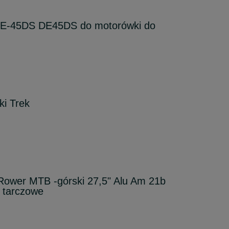
 DE-45DS DE45DS do motorówki do
ki Trek
Rower MTB -górski 27,5" Alu Am 21b
 tarczowe