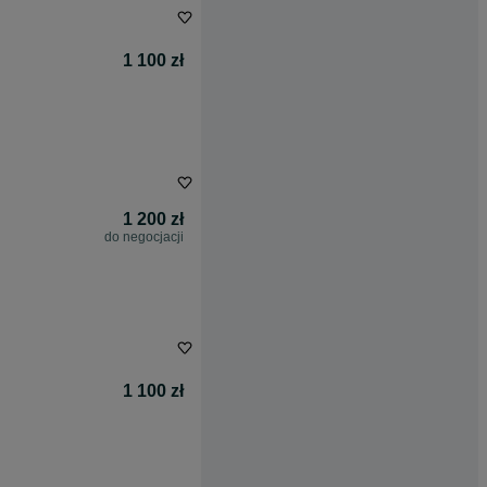
1 100 zł
1 200 zł
do negocjacji
1 100 zł