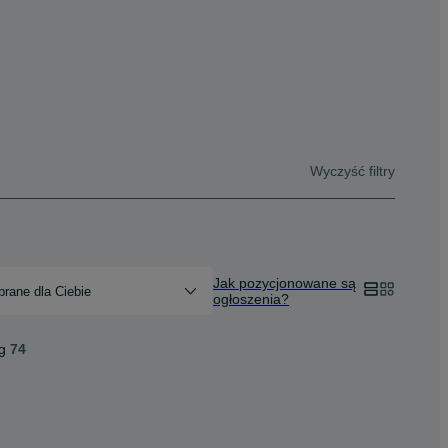
Wyczyść filtry
Jak pozycjonowane są
rane dla Ciebie
ogłoszenia?
g
74