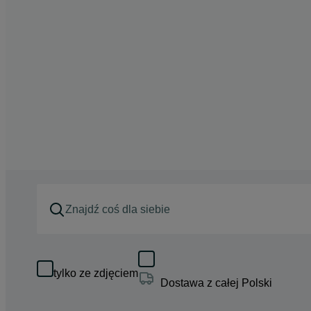
tylko ze zdjęciem
Dostawa z całej Polski