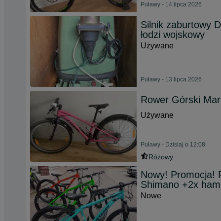
Puławy - 14 lipca 2026
Silnik zaburtowy
łodzi wojskowy
Używane
Puławy - 13 lipca 2026
Rower Górski Mar
Używane
Puławy - Dzisiaj o 12:08
Różowy
Nowy! Promocja! 
Shimano +2x ham
Nowe