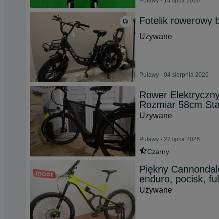
Puławy - 14 lipca 2026
Fotelik rowerowy b
Używane
Puławy - 04 sierpnia 2026
Rower Elektryczn
Rozmiar 58cm Stan
Używane
Puławy - 27 lipca 2026
Czarny
Piękny Cannondale
enduro, pocisk, ful
Używane