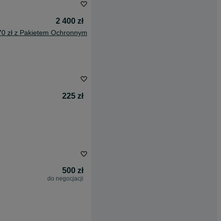
2 400 zł
70 zł z Pakietem Ochronnym
225 zł
500 zł
do negocjacji