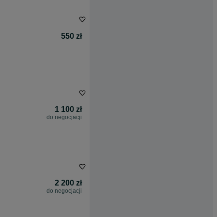
550 zł
1 100 zł
do negocjacji
2 200 zł
do negocjacji