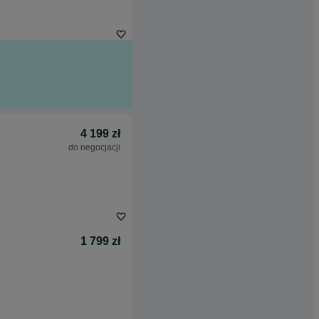
4 199 zł
do negocjacji
1 799 zł