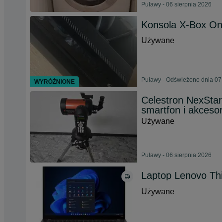
Puławy - 06 sierpnia 2026
Konsola X-Box O
Używane
Puławy - Odświeżono dnia 07
WYRÓŻNIONE
Celestron NexSta
smartfon i akceso
Używane
Puławy - 06 sierpnia 2026
Laptop Lenovo Th
Używane