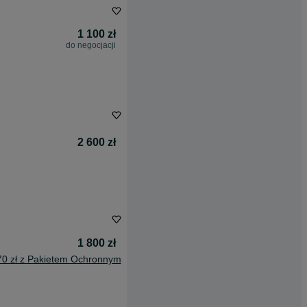
1 100 zł
do negocjacji
2 600 zł
1 800 zł
70 zł z Pakietem Ochronnym