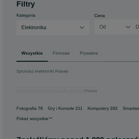
Filtry
Kategoria
Cena
Elektronika
Wszystkie
Firmowe
Prywatne
Sprzedaż elektroniki Puławy
Strona główna
Elektronika
Lubelskie
Puławy
Fotografia
78
Gry i Konsole
211
Komputery
282
Smartwa
Pokaż wszystkie