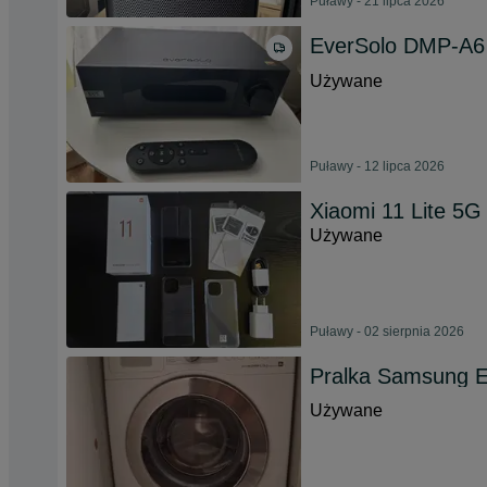
Puławy - 21 lipca 2026
EverSolo DMP-A6
Używane
Puławy - 12 lipca 2026
Xiaomi 11 Lite 5G
Używane
Puławy - 02 sierpnia 2026
Pralka Samsung E
Używane