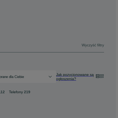
Wyczyść filtry
Jak pozycjonowane są
rane dla Ciebie
ogłoszenia?
112
Telefony
219