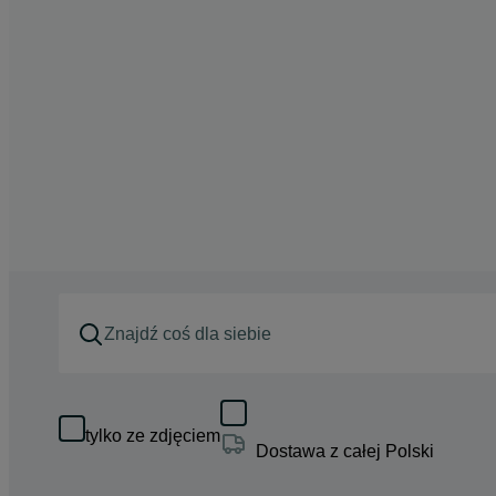
tylko ze zdjęciem
Dostawa z całej Polski