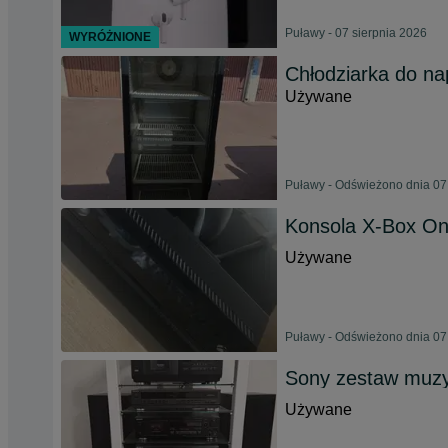
Puławy - 07 sierpnia 2026
WYRÓŻNIONE
Chłodziarka do nap
Używane
Puławy - Odświeżono dnia 07
Konsola X-Box O
Używane
Puławy - Odświeżono dnia 07
Sony zestaw muz
Używane