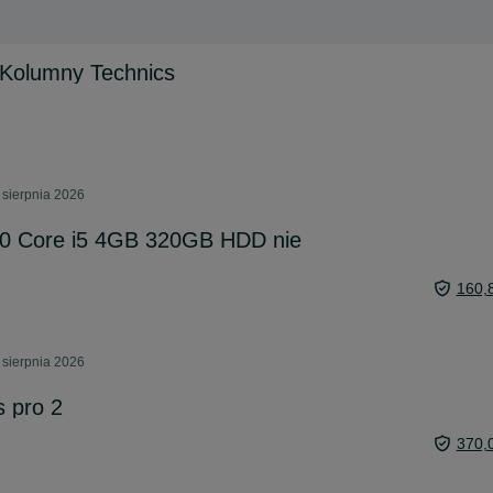
 Kolumny Technics
 sierpnia 2026
540 Core i5 4GB 320GB HDD nie
160,
 sierpnia 2026
s pro 2
370,