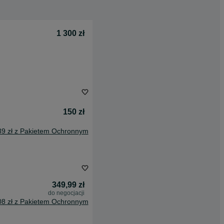
1 300 zł
150 zł
89 zł z Pakietem Ochronnym
349,99 zł
do negocjacji
08 zł z Pakietem Ochronnym