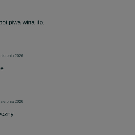
oi piwa wina itp.
 sierpnia 2026
ne
 sierpnia 2026
yczny