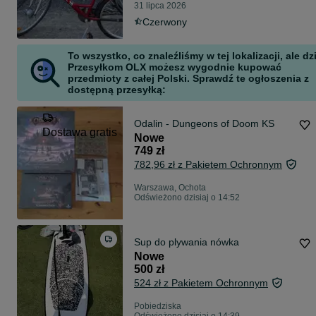
31 lipca 2026
Czerwony
To wszystko, co znaleźliśmy w tej lokalizacji, ale dz
Przesyłkom OLX możesz wygodnie kupować
przedmioty z całej Polski. Sprawdź te ogłoszenia z
dostępną przesyłką:
Odalin - Dungeons of Doom KS
Dostawa gratis
Nowe
749 zł
782,96 zł z Pakietem Ochronnym
Warszawa, Ochota
Odświeżono dzisiaj o 14:52
Sup do plywania nówka
Nowe
500 zł
524 zł z Pakietem Ochronnym
Pobiedziska