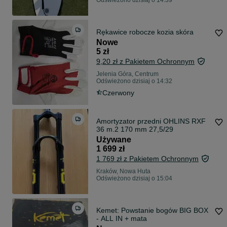
Odświeżono dzisiaj o 14:39
Rękawice robocze kozia skóra
Nowe
5 zł
9,20 zł z Pakietem Ochronnym
Jelenia Góra, Centrum
Odświeżono dzisiaj o 14:32
Czerwony
Amortyzator przedni OHLINS RXF
36 m.2 170 mm 27,5/29
Używane
1 699 zł
1 769 zł z Pakietem Ochronnym
Kraków, Nowa Huta
Odświeżono dzisiaj o 15:04
Kemet: Powstanie bogów BIG BOX
- ALL IN + mata