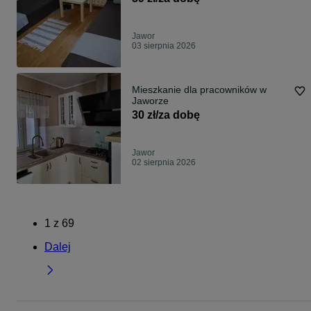
Jawor
03 sierpnia 2026
Mieszkanie dla pracowników w
Jaworze
30 zł/za dobę
Jawor
02 sierpnia 2026
1
z
69
Dalej