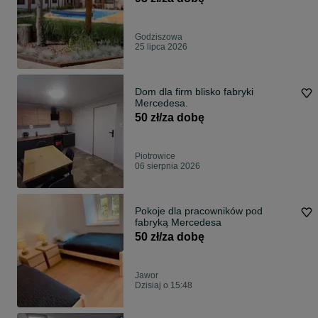
Godziszowa
25 lipca 2026
Dom dla firm blisko fabryki
Mercedesa.
50 zł/za dobę
Piotrowice
06 sierpnia 2026
Pokoje dla pracowników pod
fabryką Mercedesa
50 zł/za dobę
Jawor
Dzisiaj o 15:48