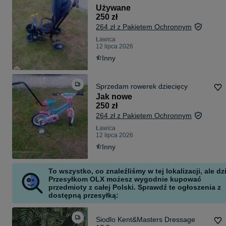
Używane
250 zł
264 zł z Pakietem Ochronnym
Ławica
12 lipca 2026
Inny
Sprzedam rowerek dziecięcy
Jak nowe
250 zł
264 zł z Pakietem Ochronnym
Ławica
12 lipca 2026
Inny
To wszystko, co znaleźliśmy w tej lokalizacji, ale dz
Przesyłkom OLX możesz wygodnie kupować
przedmioty z całej Polski. Sprawdź te ogłoszenia z
dostępną przesyłką:
Siodlo Kent&Masters Dressage