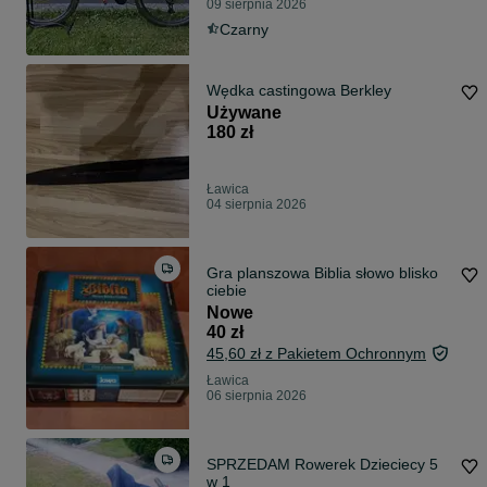
09 sierpnia 2026
Czarny
Wędka castingowa Berkley
Używane
180 zł
Ławica
04 sierpnia 2026
Gra planszowa Biblia słowo blisko
ciebie
Nowe
40 zł
45,60 zł z Pakietem Ochronnym
Ławica
06 sierpnia 2026
SPRZEDAM Rowerek Dzieciecy 5
w 1