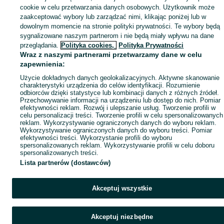
cookie w celu przetwarzania danych osobowych. Użytkownik może
zaakceptować wybory lub zarządzać nimi, klikając poniżej lub w
dowolnym momencie na stronie polityki prywatności. Te wybory będą
sygnalizowane naszym partnerom i nie będą miały wpływu na dane
przeglądania.
Polityka cookies,
Polityka Prywatności
Wraz z naszymi partnerami przetwarzamy dane w celu
zapewnienia:
Użycie dokładnych danych geolokalizacyjnych. Aktywne skanowanie
charakterystyki urządzenia do celów identyfikacji. Rozumienie
odbiorców dzięki statystyce lub kombinacji danych z różnych źródeł.
Przechowywanie informacji na urządzeniu lub dostęp do nich. Pomiar
efektywności reklam. Rozwój i ulepszanie usług. Tworzenie profili w
celu personalizacji treści. Tworzenie profili w celu spersonalizowanych
reklam. Wykorzystywanie ograniczonych danych do wyboru reklam.
Wykorzystywanie ograniczonych danych do wyboru treści. Pomiar
efektywności treści. Wykorzystanie profili do wyboru
spersonalizowanych reklam. Wykorzystywanie profili w celu doboru
spersonalizowanych treści.
Lista partnerów (dostawców)
Akceptuj wszystkie
Akceptuj niezbędne