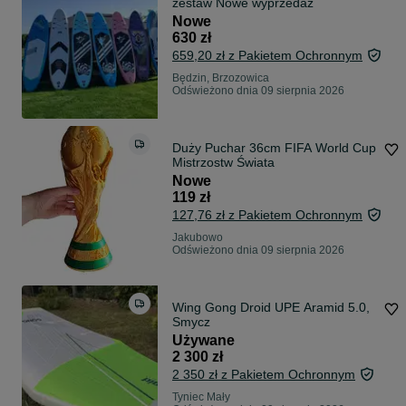
zestaw Nowe wyprzedaż
Nowe
630 zł
659,20 zł z Pakietem Ochronnym
Będzin, Brzozowica
Odświeżono dnia 09 sierpnia 2026
Duży Puchar 36cm FIFA World Cup
Mistrzostw Świata
Nowe
119 zł
127,76 zł z Pakietem Ochronnym
Jakubowo
Odświeżono dnia 09 sierpnia 2026
Wing Gong Droid UPE Aramid 5.0,
Smycz
Używane
2 300 zł
2 350 zł z Pakietem Ochronnym
Tyniec Mały